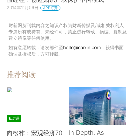
2014年11月06日
APP打开
财新网所刊载内容之知识产权为财新传媒及/或相关权利人
专属所有或持有。未经许可，禁止进行转载、摘编、复制及
建立镜像等任何使用。
如有意愿转载，请发邮件至
hello@caixin.com
，获得书面
确认及授权后，方可转载。
推荐阅读
私房课
In Depth: As
向松祚：宏观经济70