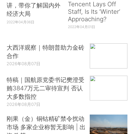
Tencent Lays Off
讲，带你了解国内外
Staff, Is Its ‘Winter’
经济大局
Approaching?
2022年04月06日
2022年04月01日
大西洋观察｜特朗普助力金砖
合作
2026年08月07日
特稿｜国航原党委书记樊澄受
贿3847万元二审待宣判 否认
大多数指控
2026年08月07日
刚果（金）铜钴精矿禁令扰动
市场 多家企业称暂无影响 | 出