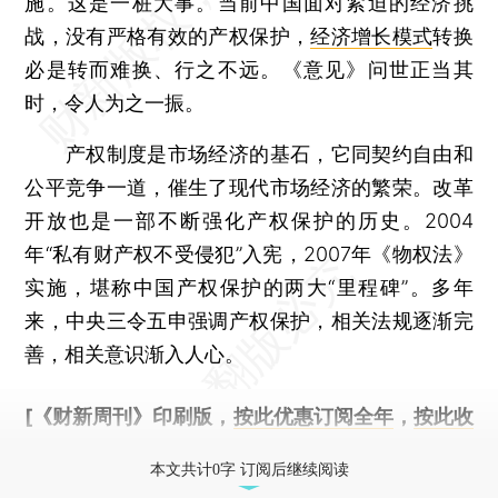
施。这是一桩大事。当前中国面对紧迫的经济挑
战，没有严格有效的产权保护，
经济增长模式
转换
必是转而难换、行之不远。《意见》问世正当其
时，令人为之一振。
产权制度是市场经济的基石，它同契约自由和
公平竞争一道，催生了现代市场经济的繁荣。改革
开放也是一部不断强化产权保护的历史。2004
年“私有财产权不受侵犯”入宪，2007年《物权法》
实施，堪称中国产权保护的两大“里程碑”。多年
来，中央三令五申强调产权保护，相关法规逐渐完
善，相关意识渐入人心。
[《财新周刊》印刷版，
按此优惠订阅全年
，
按此收
藏单期
，随时起刊，免费快递。]
本文共计0字 订阅后继续阅读