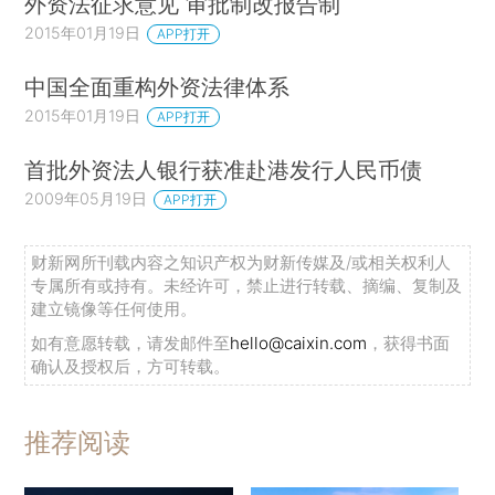
外资法征求意见 审批制改报告制
2015年01月19日
APP打开
中国全面重构外资法律体系
2015年01月19日
APP打开
首批外资法人银行获准赴港发行人民币债
2009年05月19日
APP打开
财新网所刊载内容之知识产权为财新传媒及/或相关权利人
专属所有或持有。未经许可，禁止进行转载、摘编、复制及
建立镜像等任何使用。
如有意愿转载，请发邮件至
hello@caixin.com
，获得书面
确认及授权后，方可转载。
推荐阅读