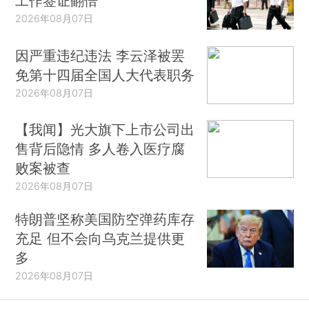
工作签证翻倍
2026年08月07日
因严重违纪违法 李云泽被罢
免第十四届全国人大代表职务
2026年08月07日
【我闻】光大旗下上市公司出
售背后隐情 多人卷入医疗腐
败案被查
2026年08月07日
特朗普坚称美国防空弹药库存
充足 但不会向乌克兰提供更
多
2026年08月07日