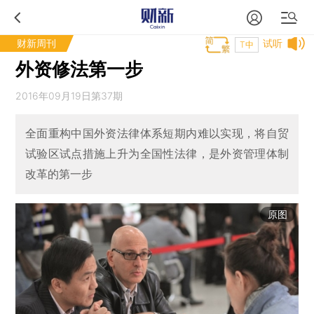
财新周刊
试听
T中
外资修法第一步
2016年09月19日第37期
全面重构中国外资法律体系短期内难以实现，将自贸
试验区试点措施上升为全国性法律，是外资管理体制
改革的第一步
原图