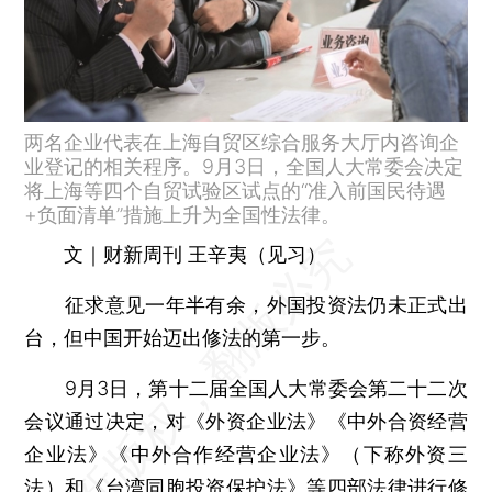
两名企业代表在上海自贸区综合服务大厅内咨询企
业登记的相关程序。9月3日，全国人大常委会决定
将上海等四个自贸试验区试点的“准入前国民待遇
+负面清单”措施上升为全国性法律。
文｜财新周刊 王辛夷（见习）
征求意见一年半有余，外国投资法仍未正式出
台，但中国开始迈出修法的第一步。
9月3日，第十二届全国人大常委会第二十二次
会议通过决定，对《外资企业法》《中外合资经营
企业法》《中外合作经营企业法》（下称外资三
法）和《台湾同胞投资保护法》等四部法律进行修