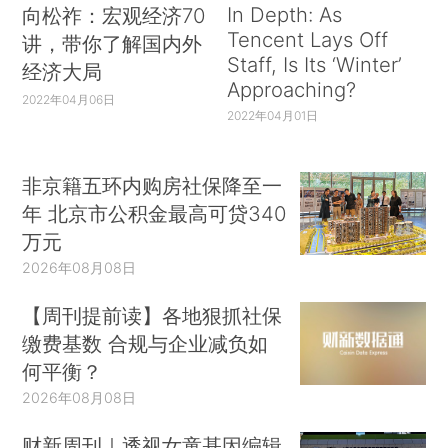
In Depth: As
向松祚：宏观经济70
Tencent Lays Off
讲，带你了解国内外
Staff, Is Its ‘Winter’
经济大局
Approaching?
2022年04月06日
2022年04月01日
非京籍五环内购房社保降至一
年 北京市公积金最高可贷340
万元
2026年08月08日
【周刊提前读】各地狠抓社保
缴费基数 合规与企业减负如
何平衡？
2026年08月08日
财新周刊｜透视女童基因编辑