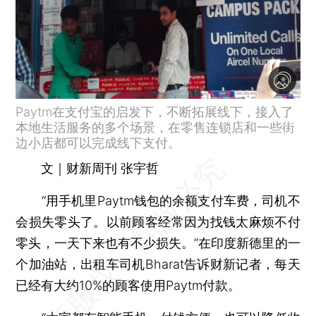
Paytm在支付宝的启发下，不断拓展线下，接入了
本地生活服务的多个场景，在零售连锁店和一些街
边小店都可以完成线下支付。
文｜财新周刊 张宇哲
“用手机里Paytm钱包的余额支付车费，司机不
会损失零头了。以前顾客经常因为找钱太麻烦不付
零头，一天下来也有不少损失。”在印度新德里的一
个加油站，出租车司机Bharat告诉财新记者，每天
已经有大约10%的顾客使用Paytm付款。