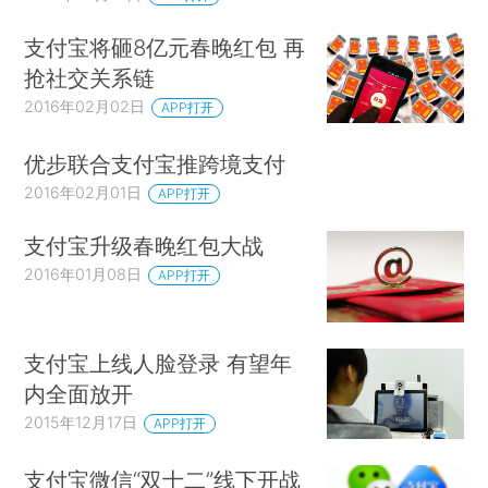
支付宝将砸8亿元春晚红包 再
抢社交关系链
2016年02月02日
APP打开
优步联合支付宝推跨境支付
2016年02月01日
APP打开
支付宝升级春晚红包大战
2016年01月08日
APP打开
支付宝上线人脸登录 有望年
内全面放开
2015年12月17日
APP打开
支付宝微信“双十二”线下开战