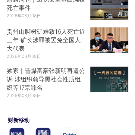
死亡事件
2026年08月08日
贵州山脚树矿难致16人死亡近
三年 矿长涉罪被罢免全国人
大代表
2026年08月08日
独家｜晋煤富豪张新明再遭公
诉 涉组织领导黑社会性质组
织等17宗罪名
2026年08月08日
财新移动