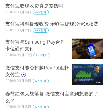
支付宝取现收费真是差钱吗
2016年09月14日
APP打开
支付宝将对提现收费 余额宝提现分情况收费
2016年09月12日
APP打开
支付宝与Samsung Pay合作
卡位硬件支付
2016年05月20日
APP打开
微信支付能否超越PayPal追赶
支付宝
2016年03月18日
APP打开
春节红包大战落幕 微信支付宝拿到想要的了
么？
2016年02月15日
APP打开