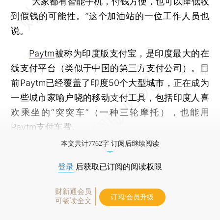
“大家都有智能手机，付钱方便，也可以降低收
到假钱的可能性。”这个加油站的一位工作人员也
说。
Paytm
被称为印度版支付宝，是印度最大的在
线支付平台（类似于中国的第三方支付公司）。目
前Paytm已经覆盖了印度50个大型城市，正在成为
一些城市家喻户晓的移动支付工具，包括印度人喜
欢乘坐的“突突车”（一种三轮摩托），也能用
Paytm支付车费。
本文共计7762字 订阅后继续阅读
登录
后获取已订阅的阅读权限
财新通会员
订阅/会员升级
可畅读全文