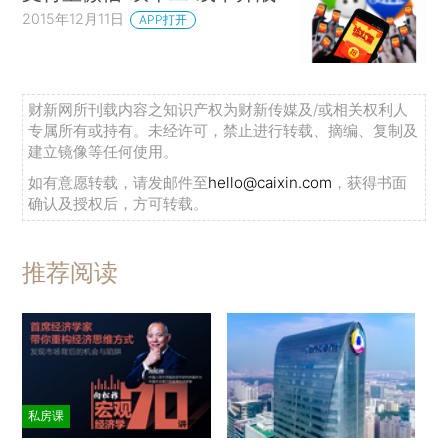
2015年12月11日
APP打开
财新网所刊载内容之知识产权为财新传媒及/或相关权利人
专属所有或持有。未经许可，禁止进行转载、摘编、复制及
建立镜像等任何使用。
如有意愿转载，请发邮件至
hello@caixin.com
，获得书面
确认及授权后，方可转载。
推荐阅读
私房课