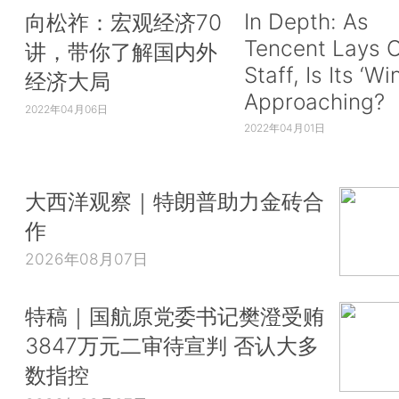
In Depth: As
向松祚：宏观经济70
Tencent Lays O
讲，带你了解国内外
Staff, Is Its ‘Wi
经济大局
Approaching?
2022年04月06日
2022年04月01日
大西洋观察｜特朗普助力金砖合
作
2026年08月07日
特稿｜国航原党委书记樊澄受贿
3847万元二审待宣判 否认大多
数指控