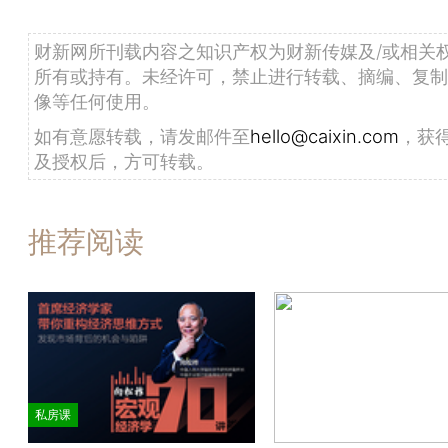
财新网所刊载内容之知识产权为财新传媒及/或相关
所有或持有。未经许可，禁止进行转载、摘编、复制
像等任何使用。
如有意愿转载，请发邮件至
hello@caixin.com
，获
及授权后，方可转载。
推荐阅读
私房课