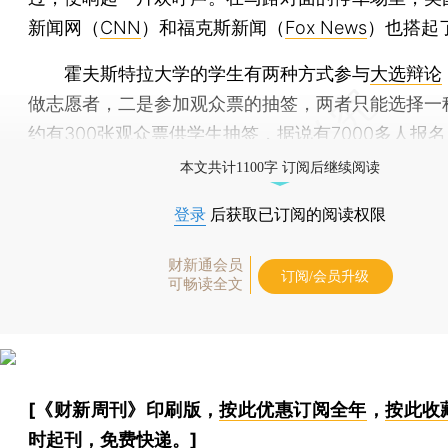
新闻网（
CNN
）和福克斯新闻（
Fox News
）也搭起
霍夫斯特拉大学的学生有两种方式参与
大选辩论
做志愿者，二是参加观众票的抽签，两者只能选择一
约有300张观众票供学生抽签，据说有7000多人报名
本文共计1100字 订阅后继续阅读
登录
后获取已订阅的阅读权限
财新通会员
订阅/会员升级
可畅读全文
[《财新周刊》印刷版，
按此优惠订阅全年
，
按此收
时起刊，免费快递。]