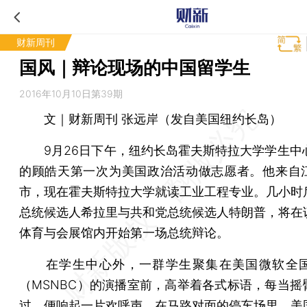
财新周刊
国风｜辩论现场的中国留学生
2016年10月10日第39期
文｜财新周刊 张远岸（发自美国纽约长岛）
9月26日下午，纽约长岛霍夫斯特拉大学学生中心
的顾皓天第一次为美国政治活动做志愿者。他来自
市，现在霍夫斯特拉大学就读工业工程专业。几小时
总统候选人希拉里与共和党总统候选人特朗普，将在
体育与会展馆内开始第一场总统辩论。
在学生中心外，一群学生聚集在美国微软全国
（MSNBC）的演播室前，高举着各式标语，每当摇
过，便响起一片欢呼声。在马路对面的停车场里，美