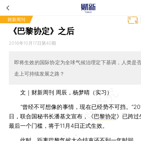
财新周刊
《巴黎协定》之后
2016年10月17日第40期
即将生效的国际协定为全球气候治理定下基调，人类是
走上可持续发展之路？
文｜财新周刊 周辰，杨梦晴（实习）
“曾经不可想像的事情，现在已经势不可挡。”2016
日，联合国秘书长潘基文宣布，《
巴黎协定
》已跨过
最后一个门槛，将于11月4日正式生效。
此时，距离
巴黎气候大会
结束还不到一年时间，