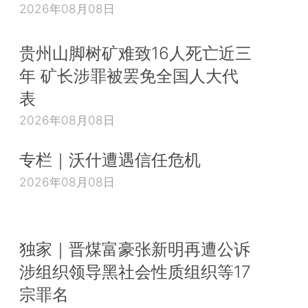
2026年08月08日
贵州山脚树矿难致16人死亡近三
年 矿长涉罪被罢免全国人大代
表
2026年08月08日
专栏｜沃什遭遇信任危机
2026年08月08日
独家｜晋煤富豪张新明再遭公诉
涉组织领导黑社会性质组织等17
宗罪名