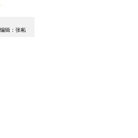
】
编辑：张柘