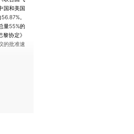
中国和美国
.87%。
量55%的
巴黎协定》
议的批准速