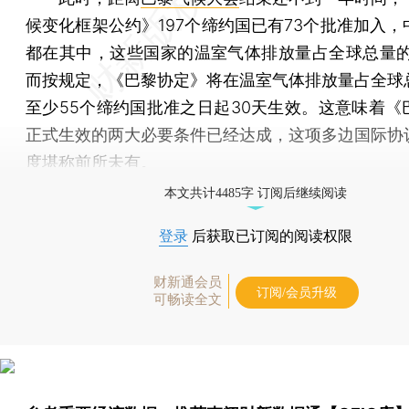
候变化框架公约》197个缔约国已有73个批准加入，
都在其中，这些国家的温室气体排放量占全球总量的56
而按规定，《巴黎协定》将在温室气体排放量占全球总
至少55个缔约国批准之日起30天生效。这意味着《
正式生效的两大必要条件已经达成，这项多边国际协
度堪称前所未有。
本文共计4485字 订阅后继续阅读
登录
后获取已订阅的阅读权限
财新通会员
订阅/会员升级
可畅读全文