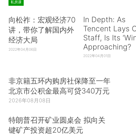
私房课
In Depth: As
向松祚：宏观经济70
Tencent Lays O
讲，带你了解国内外
Staff, Is Its ‘Wi
经济大局
Approaching?
2022年04月06日
2022年04月01日
非京籍五环内购房社保降至一年
北京市公积金最高可贷340万元
2026年08月08日
特朗普召开矿业圆桌会 拟向关
键矿产投资超20亿美元