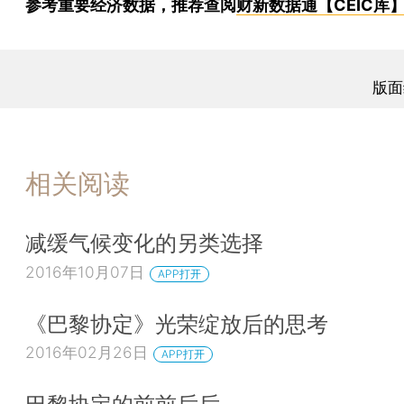
参考重要经济数据，推荐查阅
财新数据通【CEIC库
版面
相关阅读
减缓气候变化的另类选择
2016年10月07日
APP打开
《巴黎协定》光荣绽放后的思考
2016年02月26日
APP打开