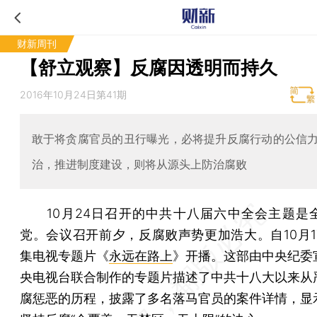
财新周刊
【舒立观察】反腐因透明而持久
2016年10月24日第41期
敢于将贪腐官员的丑行曝光，必将提升反腐行动的公信
治，推进制度建设，则将从源头上防治腐败
10月24日召开的中共十八届六中全会主题是
党。会议召开前夕，反腐败声势更加浩大。自10月1
集电视专题片《
永远在路上
》开播。这部由中央纪委
央电视台联合制作的专题片描述了中共十八大以来从
腐惩恶的历程，披露了多名落马官员的案件详情，显