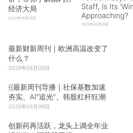
Staff, Is Its ‘Wi
经济大局
Approaching?
2022年04月06日
2022年04月01日
最新财新周刊｜欧洲高温改变了
什么？
2026年08月09日
{{最新周刊导播｜社保基数加速
夯实、AI“追光”、韩股杠杆狂潮
2026年08月09日
创新药再活跃，龙头上调全年业