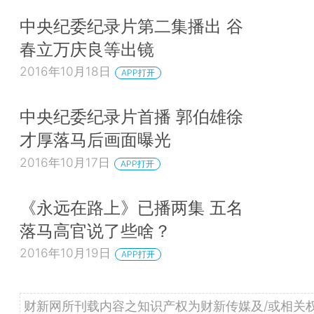
中央纪委纪录片第二集播出 谷
春立万庆良等出镜
2016年10月18日
APP打开
中央纪委纪录片首播 郭伯雄徐
才厚落马后画面曝光
2016年10月17日
APP打开
《永远在路上》已播两集 五名
落马高官说了些啥？
2016年10月19日
APP打开
财新网所刊载内容之知识产权为财新传媒及/或相关