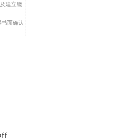
及建立镜
得书面确认
ff