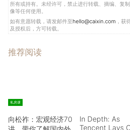
所有或持有。未经许可，禁止进行转载、摘编、复制
像等任何使用。
如有意愿转载，请发邮件至
hello@caixin.com
，获
及授权后，方可转载。
推荐阅读
私房课
In Depth: As
向松祚：宏观经济70
Tencent Lays O
讲，带你了解国内外