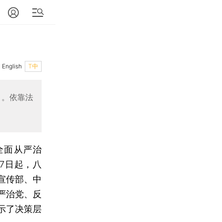
English
T中
力。依靠法
全面从严治
7日起，八
宣传部、中
严治党、反
示了决策层