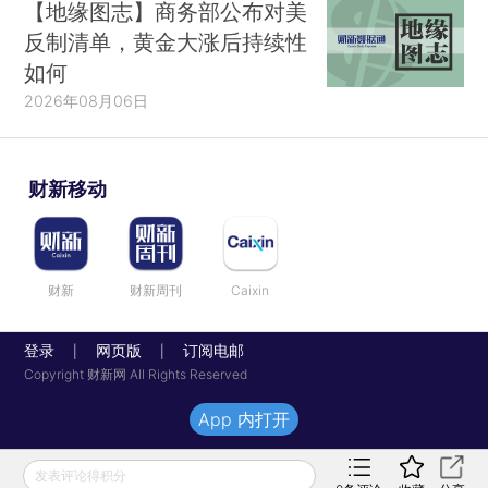
【地缘图志】商务部公布对美
反制清单，黄金大涨后持续性
如何
2026年08月06日
财新移动
财新
财新周刊
Caixin
登录
网页版
订阅电邮
|
|
Copyright 财新网 All Rights Reserved
App 内打开
发表评论得积分