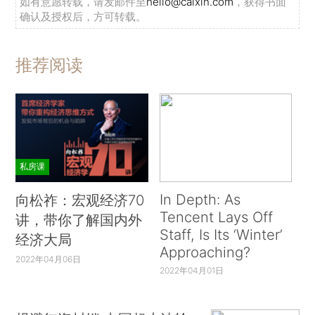
如有意愿转载，请发邮件至
hello@caixin.com
，获得书面
确认及授权后，方可转载。
推荐阅读
私房课
In Depth: As
向松祚：宏观经济70
Tencent Lays Off
讲，带你了解国内外
Staff, Is Its ‘Winter’
经济大局
Approaching?
2022年04月06日
2022年04月01日