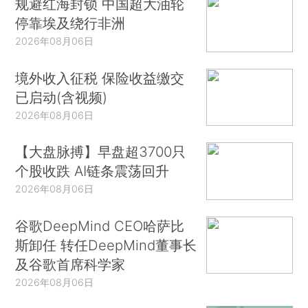
规避红海封锁 中国超大油轮
停靠埃及绕行非洲
2026年08月06日
境外收入征税 保险收益缴交
已启动(含视频)
2026年08月06日
【大盘脉搏】早盘超3700只
个股收跌 AI链条震荡回升
2026年08月06日
谷歌DeepMind CEO哈萨比
斯卸任 转任DeepMind董事长
及谷歌首席科学家
2026年08月06日