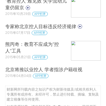
“教育控人”难见效 失学流动儿
童仍留京
2015年10月29日
APP打开
专家称北京控人目标违反经济规律
2015年07月17日
APP打开
熊丙奇：教育不应成为“控
人”工具
2015年05月21日
APP打开
北京将推以业控人 学者指涉户籍歧视
2015年04月04日
APP打开
财新网所刊载内容之知识产权为财新传媒及/或相关权利人
专属所有或持有。未经许可，禁止进行转载、摘编、复制及
建立镜像等任何使用。