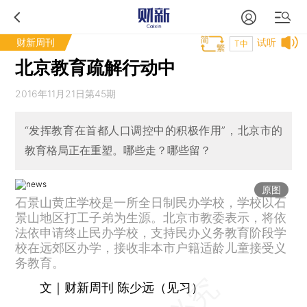
财新周刊
试听
T中
北京教育疏解行动中
2016年11月21日第45期
“发挥教育在首都人口调控中的积极作用”，北京市的
教育格局正在重塑。哪些走？哪些留？
原图
石景山黄庄学校是一所全日制民办学校，学校以石
景山地区打工子弟为生源。北京市教委表示，将依
法依申请终止民办学校，支持民办义务教育阶段学
校在远郊区办学，接收非本市户籍适龄儿童接受义
务教育。
文｜财新周刊 陈少远（见习）