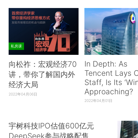
私房课
In Depth: As
向松祚：宏观经济70
Tencent Lays O
讲，带你了解国内外
Staff, Is Its ‘Wi
经济大局
Approaching?
2022年04月06日
2022年04月01日
宇树科技IPO估值600亿元
DeepSeek参与战略配售