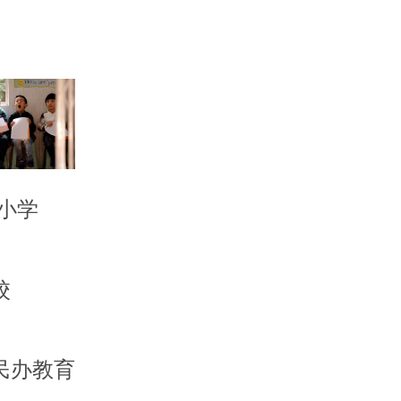
小学
校
民办教育