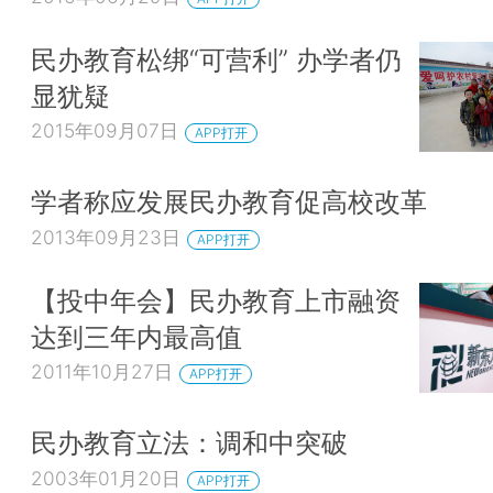
民办教育松绑“可营利” 办学者仍
显犹疑
2015年09月07日
APP打开
学者称应发展民办教育促高校改革
2013年09月23日
APP打开
【投中年会】民办教育上市融资
达到三年内最高值
2011年10月27日
APP打开
民办教育立法：调和中突破
2003年01月20日
APP打开