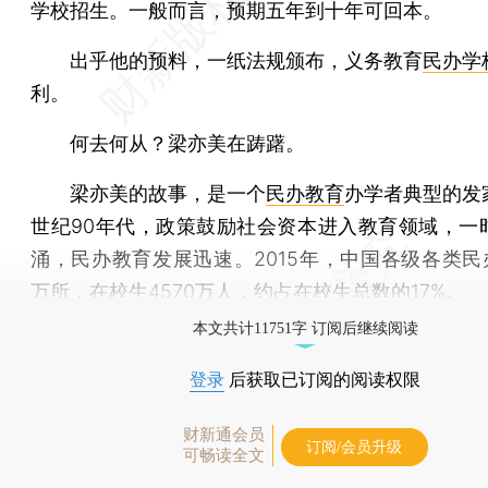
学校招生。一般而言，预期五年到十年可回本。
出乎他的预料，一纸法规颁布，义务教育
民办学
利。
何去何从？梁亦美在踌躇。
梁亦美的故事，是一个
民办教育
办学者典型的发
世纪90年代，政策鼓励社会资本进入教育领域，一
涌，民办教育发展迅速。2015年，中国各级各类民办
万所，在校生4570万人，约占在校生总数的17%。
本文共计11751字 订阅后继续阅读
登录
后获取已订阅的阅读权限
财新通会员
订阅/会员升级
可畅读全文