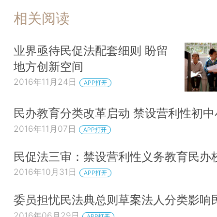
相关阅读
业界亟待民促法配套细则 盼留
地方创新空间
2016年11月24日
APP打开
民办教育分类改革启动 禁设营利性初中
2016年11月07日
APP打开
民促法三审：禁设营利性义务教育民办
2016年10月31日
APP打开
委员担忧民法典总则草案法人分类影响
2016年06月29日
APP打开