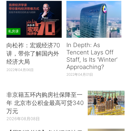
私房课
In Depth: As
向松祚：宏观经济70
Tencent Lays Off
讲，带你了解国内外
Staff, Is Its ‘Winter’
经济大局
Approaching?
2022年04月06日
2022年04月01日
非京籍五环内购房社保降至一
年 北京市公积金最高可贷340
万元
2026年08月08日