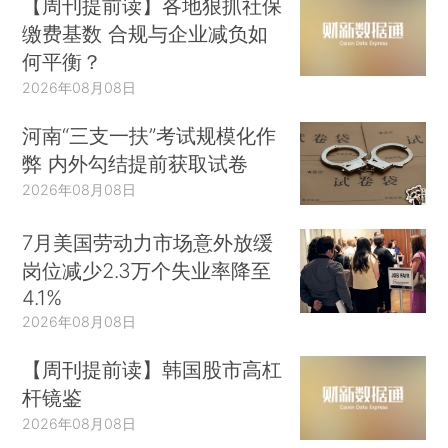
【周刊提前读】各地狠抓社保
缴费基数 合规与企业减负如
何平衡？
2026年08月08日
河南“三支一扶”考试规模化作
弊 内外勾结提前获取试卷
2026年08月08日
7月美国劳动力市场意外放缓
岗位减少2.3万个失业率降至
4.1%
2026年08月08日
【周刊提前读】韩国股市高杠
杆镜鉴
2026年08月08日