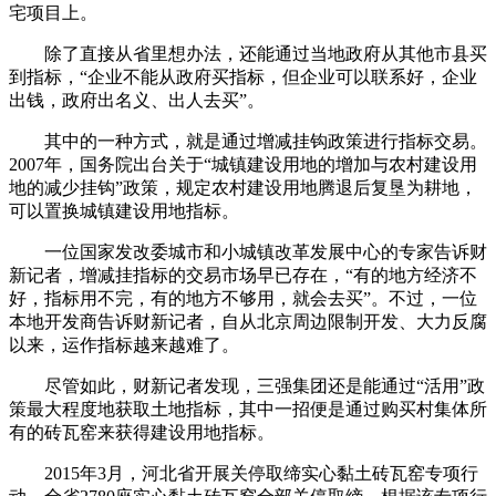
宅项目上。
除了直接从省里想办法，还能通过当地政府从其他市县买
到指标，“企业不能从政府买指标，但企业可以联系好，企业
出钱，政府出名义、出人去买”。
其中的一种方式，就是通过增减挂钩政策进行指标交易。
2007年，国务院出台关于“城镇建设用地的增加与农村建设用
地的减少挂钩”政策，规定农村建设用地腾退后复垦为耕地，
可以置换城镇建设用地指标。
一位国家发改委城市和小城镇改革发展中心的专家告诉财
新记者，增减挂指标的交易市场早已存在，“有的地方经济不
好，指标用不完，有的地方不够用，就会去买”。不过，一位
本地开发商告诉财新记者，自从北京周边限制开发、大力反腐
以来，运作指标越来越难了。
尽管如此，财新记者发现，三强集团还是能通过“活用”政
策最大程度地获取土地指标，其中一招便是通过购买村集体所
有的砖瓦窑来获得建设用地指标。
2015年3月，河北省开展关停取缔实心黏土砖瓦窑专项行