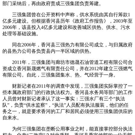
部门采纳后，再由政府责成三强集团负责筹建。
三强集团曾在公开资料中声称，供水系统由其自行筹款1
亿多元建设。但根据香河县历年《政府工作报告》，2003年至
2006年，该县投入4亿多元建设和改善城区供热、供水、污水
处理等基础设施。
同在2006年，香河县三强热力有限公司成立，与归属政府
的县热力公司各负责县内一半区域的供热。
2011年，三强集团与廊坊市德晟石油管道工程有限公司合
资成立香河新晟燃气有限责任公司，并在2012年建立三强燃气
有限公司。自此，三强集团集水、热、气经营于一身。
财新记者在2011年的调查中发现，三强集团实际掌控了一
些本属政府部门的行政执法权力。香河县水务局等部门的工作
人员曾对财新记者承认了这一事实：三强水厂有三个“执法
队”，负责“供水监察”，“执法”人员配有执法服装，他们的任
务之一，就是要求香河的工厂和居民必须使用三强集团供应的
自来水。
为何三强集团在垄断公用事业之时，能直接掌控部分执法