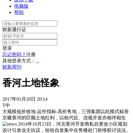
电脑版
帮助
财新通行证
登录
忘记密码？
注册
其他登录方式：
财新周刊
香河土地怪象
2017年01月20日 20:14
T中
大规模低价收地-运作指标-高价售地，三强集团以此模式鲸吞
京畿香河的巨额土地红利，以租代征、违规开发亦相伴相生
2014年10月23日，河北香河开发商私自更改小区规划
设计引发业主抗议，纷纷自发集中在售楼处门前维权讨说法。