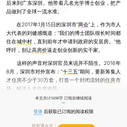
后来到广东深圳。他带着几名光学博士创业，把产
品做到了全球一流水准。
在2017年1月15日的深圳市“
两会
”上，作为市人
大代表的刘健感慨道：“我们的博士团队很长时间都
住在
城中村
，直到前年才申请到政府的安居房。”他
呼吁，别让
高房价
逼走创业创新的实干家。
这样的声音对深圳官员来说并不陌生。2016年
8月，深圳市对外宣布：“
十三五
”期间，要新筹集人
才住房不少于30万套，打造一个封闭流转的
住房市
场
，解决人才住房难题。
本文共计5698字 订阅后继续阅读
登录
后获取已订阅的阅读权限
财新通会员