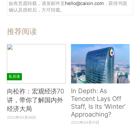
如有意愿转载，请发邮件至
hello@caixin.com
，获得书面
确认及授权后，方可转载。
推荐阅读
私房课
In Depth: As
向松祚：宏观经济70
Tencent Lays Off
讲，带你了解国内外
Staff, Is Its ‘Winter’
经济大局
Approaching?
2022年04月06日
2022年04月01日