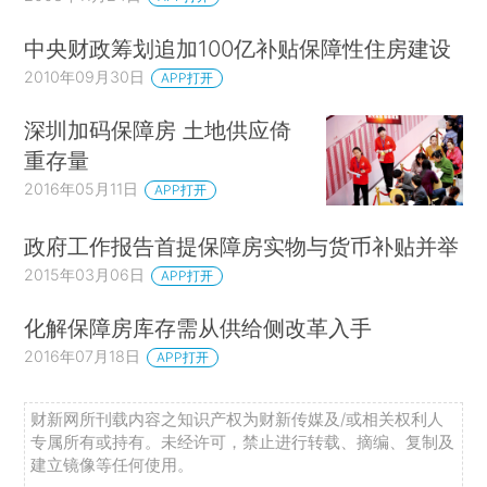
中央财政筹划追加100亿补贴保障性住房建设
2010年09月30日
APP打开
深圳加码保障房 土地供应倚
重存量
2016年05月11日
APP打开
政府工作报告首提保障房实物与货币补贴并举
2015年03月06日
APP打开
化解保障房库存需从供给侧改革入手
2016年07月18日
APP打开
财新网所刊载内容之知识产权为财新传媒及/或相关权利人
专属所有或持有。未经许可，禁止进行转载、摘编、复制及
建立镜像等任何使用。