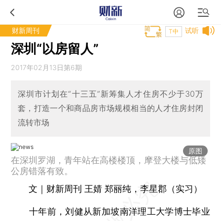
财新周刊
试听
T中
深圳“以房留人”
2017年02月13日第6期
深圳市计划在“十三五”新筹集人才住房不少于30万
套，打造一个和商品房市场规模相当的人才住房封闭
流转市场
原图
在深圳罗湖，青年站在高楼楼顶，摩登大楼与低矮
公房错落有致。
文｜财新周刊 王婧 郑丽纯，李星郡（实习）
十年前，刘健从新加坡南洋理工大学博士毕业