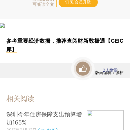
订阅/会员升级
可畅读全文
参考重要经济数据，推荐查阅
财新数据通【CEIC
库】
2
人赞赏
版面编辑：张柘
相关阅读
深圳今年住房保障支出预算增
加165%
2017年01月13日