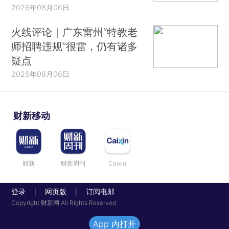
2026年08月06日
火线评论｜广东雷州“特教老
师招聘违规”很雷，仍有诸多
疑点
2026年08月06日
财新移动
财新
财新周刊
Caixin
登录
网页版
订阅电邮
|
|
Copyright 财新网 All Rights Reserved
App 内打开