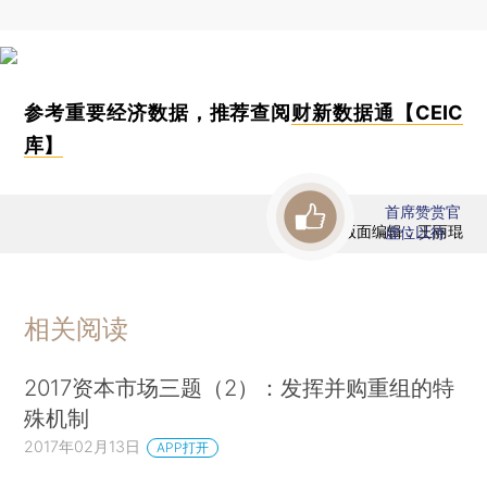
参考重要经济数据，推荐查阅
财新数据通【CEIC
库】
首席赞赏官
版面编辑：王丽琨
虚位以待
相关阅读
2017资本市场三题（2）：发挥并购重组的特
殊机制
2017年02月13日
APP打开