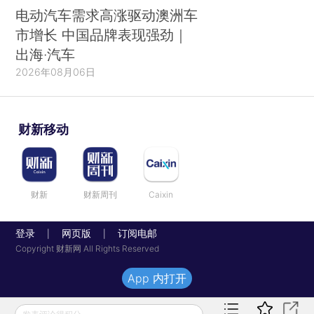
电动汽车需求高涨驱动澳洲车
市增长 中国品牌表现强劲｜
出海·汽车
2026年08月06日
财新移动
财新
财新周刊
Caixin
登录
网页版
订阅电邮
|
|
Copyright 财新网 All Rights Reserved
App 内打开