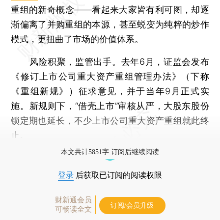
重组的新奇概念——看起来大家皆有利可图，却逐
渐偏离了并购重组的本源，甚至蜕变为纯粹的炒作
模式，更扭曲了市场的价值体系。
风险积聚，监管出手。去年6月，证监会发布
《修订上市公司重大资产重组管理办法》（下称
《重组新规》）征求意见，并于当年9月正式实
施。新规则下，“借壳上市”审核从严，大股东股份
锁定期也延长，不少上市公司重大资产重组就此终
止。
本文共计5851字 订阅后继续阅读
登录
后获取已订阅的阅读权限
财新通会员
订阅/会员升级
可畅读全文