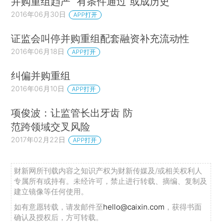
并购重组趋严 “有条件通过”或成历史
2016年06月30日
APP打开
证监会叫停并购重组配套融资补充流动性
2016年06月18日
APP打开
纠偏并购重组
2016年06月10日
APP打开
项俊波：让监管长出牙齿 防
范跨领域交叉风险
2017年02月22日
APP打开
财新网所刊载内容之知识产权为财新传媒及/或相关权利人
专属所有或持有。未经许可，禁止进行转载、摘编、复制及
建立镜像等任何使用。
如有意愿转载，请发邮件至
hello@caixin.com
，获得书面
确认及授权后，方可转载。