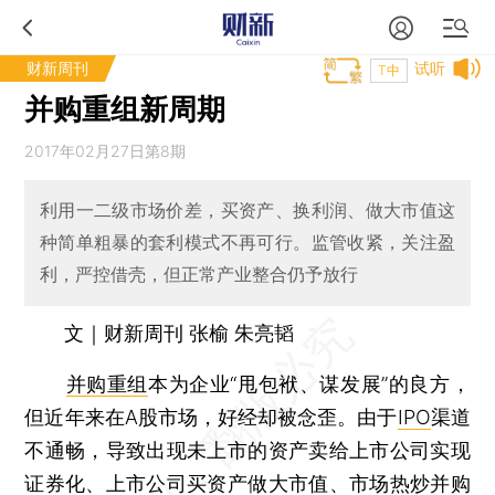
财新周刊
试听
T中
并购重组新周期
2017年02月27日第8期
利用一二级市场价差，买资产、换利润、做大市值这
种简单粗暴的套利模式不再可行。监管收紧，关注盈
利，严控借壳，但正常产业整合仍予放行
文｜财新周刊 张榆 朱亮韬
并购重组
本为企业“甩包袱、谋发展”的良方，
但近年来在A股市场，好经却被念歪。由于
IPO
渠道
不通畅，导致出现未上市的资产卖给上市公司实现
证券化
、上市公司买资产做大市值、市场热炒并购