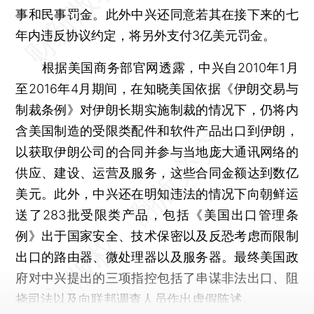
事和民事罚金。此外中兴还同意若其在接下来的七
年内违反协议约定，将另外支付3亿美元罚金。
根据美国商务部官网透露，中兴自2010年1月
至2016年4月期间，在知晓美国依据《伊朗交易与
制裁条例》对伊朗长期实施制裁的情况下，仍将内
含美国制造的受限类配件和软件产品出口到伊朗，
以获取伊朗公司的合同并参与当地庞大通讯网络的
供应、建设、运营及服务，这些合同金额达到数亿
美元。此外，中兴还在明知违法的情况下向朝鲜运
送了283批受限类产品，包括《美国出口管理条
例》出于国家安全、技术保密以及反恐考虑而限制
出口的路由器、微处理器以及服务器。最终美国政
府对中兴提出的三项指控包括了串谋非法出口、阻
挠司法以及向联邦调查人员作出虚假陈述。