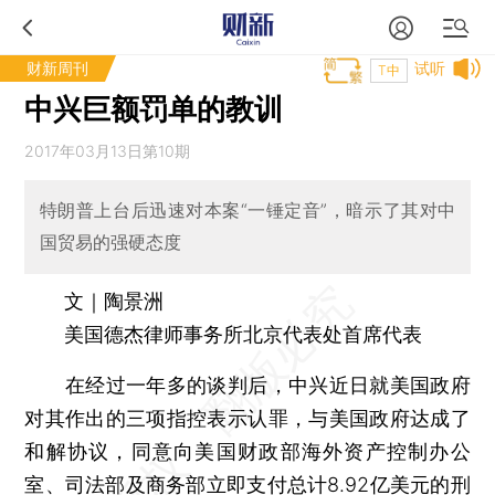
财新周刊
试听
T中
中兴巨额罚单的教训
2017年03月13日第10期
特朗普上台后迅速对本案“一锤定音”，暗示了其对中
国贸易的强硬态度
文｜陶景洲
美国德杰律师事务所北京代表处首席代表
在经过一年多的谈判后，中兴近日就美国政府
对其作出的三项指控表示认罪，与美国政府达成了
和解协议，同意向美国财政部海外资产控制办公
室、司法部及商务部立即支付总计8.92亿美元的刑