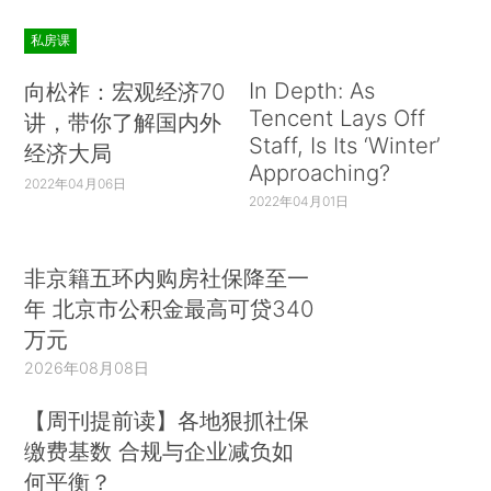
私房课
In Depth: As
向松祚：宏观经济70
Tencent Lays Off
讲，带你了解国内外
Staff, Is Its ‘Winter’
经济大局
Approaching?
2022年04月06日
2022年04月01日
非京籍五环内购房社保降至一
年 北京市公积金最高可贷340
万元
2026年08月08日
【周刊提前读】各地狠抓社保
缴费基数 合规与企业减负如
何平衡？