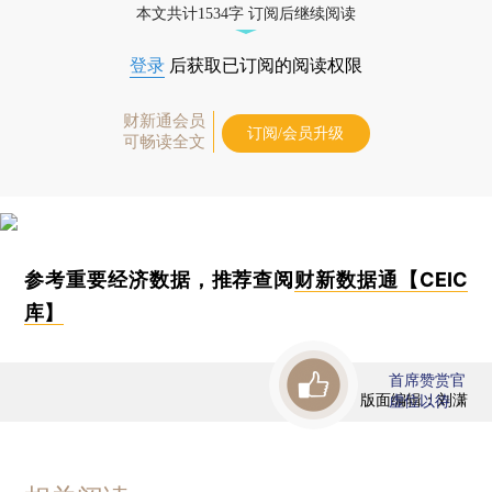
本文共计1534字 订阅后继续阅读
登录
后获取已订阅的阅读权限
财新通会员
订阅/会员升级
可畅读全文
参考重要经济数据，推荐查阅
财新数据通【CEIC
库】
首席赞赏官
版面编辑：刘潇
虚位以待