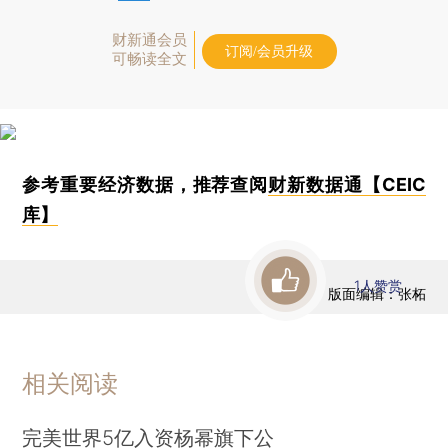
财新通会员
订阅/会员升级
可畅读全文
参考重要经济数据，推荐查阅
财新数据通【CEIC
库】
1
人赞赏
版面编辑：张柘
相关阅读
完美世界5亿入资杨幂旗下公