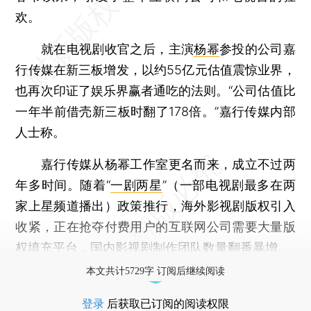
欢。
就在电视剧收官之后，主演
杨幂
参投的公司嘉
行传媒在新三板增发，以约55亿元估值震惊业界，
也再次印证了娱乐界赢者通吃的法则。“公司估值比
一年半前借壳新三板时翻了178倍。”嘉行传媒内部
人士称。
嘉行传媒从杨幂工作室更名而来，成立不过两
年多时间。随着“
一剧两星
”（一部电视剧最多在两
家上星频道播出）政策推行，海外影视剧版权引入
收紧，正在抢夺付费用户的互联网公司需要大量版
权填充平台，国内影视剧制作团队数量翻番暴增。
本文共计5729字 订阅后继续阅读
登录
后获取已订阅的阅读权限