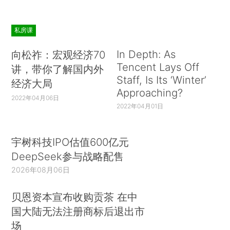
私房课
In Depth: As
向松祚：宏观经济70
Tencent Lays Off
讲，带你了解国内外
Staff, Is Its ‘Winter’
经济大局
Approaching?
2022年04月06日
2022年04月01日
宇树科技IPO估值600亿元
DeepSeek参与战略配售
2026年08月06日
贝恩资本宣布收购贡茶 在中
国大陆无法注册商标后退出市
场