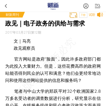
财新周刊
试听
T中
政见｜电子政务的供给与需求
2017年03月27日第12期
文｜马亮
政见观察员
官方网站是政府“脸面”，因此许多政府部门都
为此投入大量财力。但是，这些花费高昂的政府网
站能否得到民众的认可和满意？他们会更经常地访
问和使用这些网站提供的信息和服务吗？
笔者与中山大学的郑跃平对32个欧洲国家2.8
万多名受访者的调查数据进行分析，研究显示在信
息公开、在线服务提供和民众参政议政等方面表现