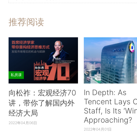
推荐阅读
私房课
In Depth: As
向松祚：宏观经济70
Tencent Lays O
讲，带你了解国内外
Staff, Is Its ‘Wi
经济大局
Approaching?
2022年04月06日
2022年04月01日