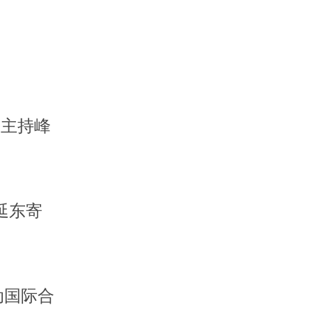
平主持峰
延东寄
动国际合