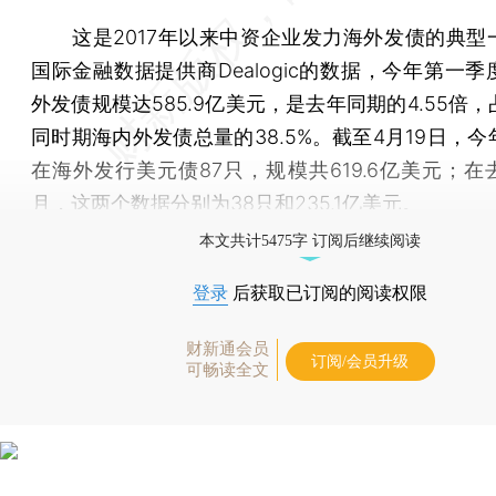
这是2017年以来中资企业发力海外发债的典型
国际金融数据提供商Dealogic的数据，今年第一
外发债规模达585.9亿美元，是去年同期的4.55倍
同时期海内外发债总量的38.5%。截至4月19日，
在海外发行美元债87只，规模共619.6亿美元；在
月，这两个数据分别为38只和235.1亿美元。
本文共计5475字 订阅后继续阅读
登录
后获取已订阅的阅读权限
财新通会员
订阅/会员升级
可畅读全文