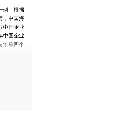
一例。根据
季度，中国海
，占中国企业
今年中国企业
去年前四个