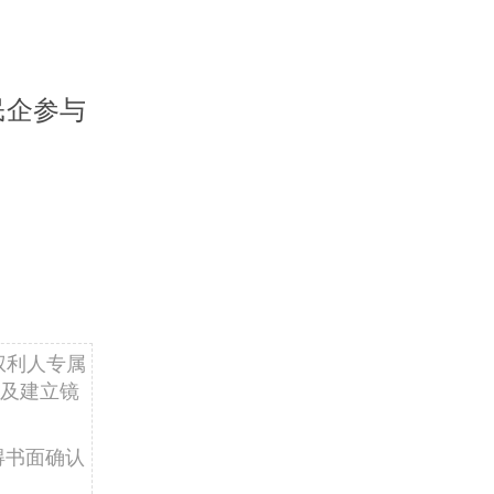
民企参与
权利人专属
及建立镜
得书面确认