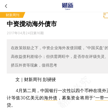
财新周刊
中资搅动海外债市
2017年04月24日第16期
在政策鼓励之下，中资企业海外发债回暖，“中国买盘”
高收益债利差缩小；但供需两旺中，是否存在评级失灵
挤压外资等现象，值得思考
文｜财新周刊 彭骎骎
4月第二周，中国银行一次性以四个币种在境外
计等值30亿美元的
海外债
，募集资金将用于“
一带
贷。