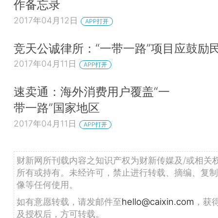
作备忘录
2017年04月12日
APP打开
竞天公诚律所：“一带一路”项目应鼓励
2017年04月11日
APP打开
速卖通：海外消费用户覆盖“一
带一路”国家地区
2017年04月11日
APP打开
财新网所刊载内容之知识产权为财新传媒及/或相关
所有或持有。未经许可，禁止进行转载、摘编、复制
像等任何使用。
如有意愿转载，请发邮件至
hello@caixin.com
，获
及授权后，方可转载。