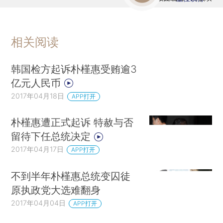
相关阅读
韩国检方起诉朴槿惠受贿逾3
亿元人民币
2017年04月18日
APP打开
朴槿惠遭正式起诉 特赦与否
留待下任总统决定
2017年04月17日
APP打开
不到半年朴槿惠总统变囚徒
原执政党大选难翻身
2017年04月04日
APP打开