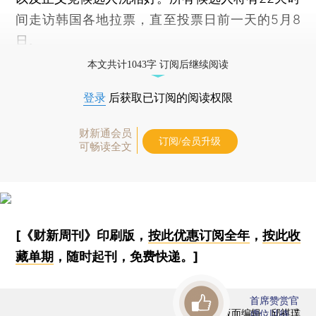
间走访韩国各地拉票，直至投票日前一天的5月8
日。
本文共计1043字 订阅后继续阅读
登录
后获取已订阅的阅读权限
财新通会员
订阅/会员升级
可畅读全文
[《财新周刊》印刷版，
按此优惠订阅全年
，
按此收
藏单期
，随时起刊，免费快递。]
首席赞赏官
版面编辑：邱祺璞
虚位以待