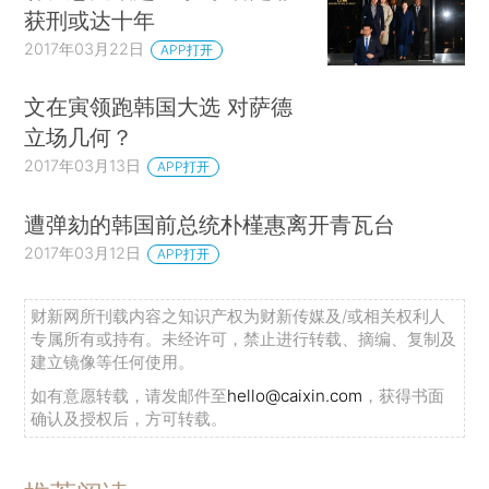
获刑或达十年
2017年03月22日
APP打开
文在寅领跑韩国大选 对萨德
立场几何？
2017年03月13日
APP打开
遭弹劾的韩国前总统朴槿惠离开青瓦台
2017年03月12日
APP打开
财新网所刊载内容之知识产权为财新传媒及/或相关权利人
专属所有或持有。未经许可，禁止进行转载、摘编、复制及
建立镜像等任何使用。
如有意愿转载，请发邮件至
hello@caixin.com
，获得书面
确认及授权后，方可转载。