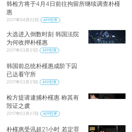
韩检方将于4月4日前往拘留所继续调查朴槿
惠
2017年04月02日
APP打开
大选进入倒数时刻 韩国法院
为何收押朴槿惠
2017年03月31日
APP打开
韩国前总统朴槿惠成阶下囚
已达看守所
2017年03月31日
APP打开
检方提请逮捕朴槿惠 称其有
毁证之虞
2017年03月27日
APP打开
朴槿惠受讯超21小时 若定罪