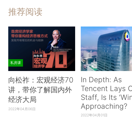
推荐阅读
私房课
In Depth: As
向松祚：宏观经济70
Tencent Lays O
讲，带你了解国内外
Staff, Is Its ‘Wi
经济大局
Approaching?
2022年04月06日
2022年04月01日