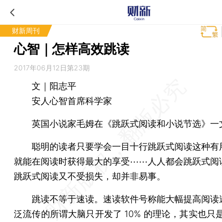
财新周刊
心智｜怎样高效跳读
2017年06月12日第23期
文｜阳志平
安人心智首席科学家
英国小说家毛姆在《跳跃式阅读和小说节选》一
聪明的读者只要学会一目十行跳跃式阅读这种有
就能在阅读时获得最大的享受⋯⋯人人都会跳跃式阅
跳跃式阅读又不受损失，却并非易事。
跳读不等于速读。速读软件号称能大幅提高阅读
泛流传的所谓大脑只开发了 10% 的理论，其实也只