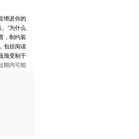
能增进你的
。”为什么
置，制约装
，包括阅读
瓶颈受制于
短期内可能