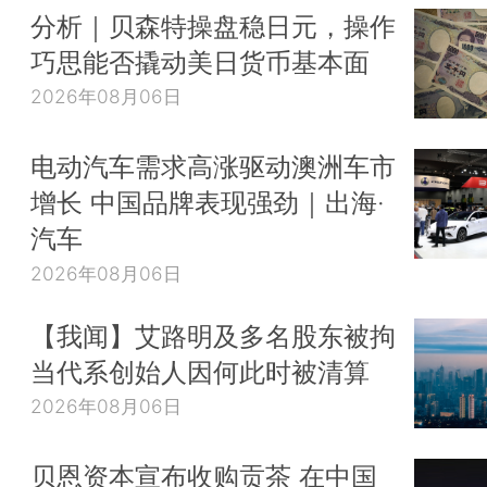
分析｜贝森特操盘稳日元，操作
巧思能否撬动美日货币基本面
2026年08月06日
电动汽车需求高涨驱动澳洲车市
增长 中国品牌表现强劲｜出海·
汽车
2026年08月06日
【我闻】艾路明及多名股东被拘
当代系创始人因何此时被清算
2026年08月06日
贝恩资本宣布收购贡茶 在中国