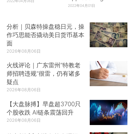
2022年04月06日
2022年04月01日
分析｜贝森特操盘稳日元，操
作巧思能否撬动美日货币基本
面
2026年08月06日
火线评论｜广东雷州“特教老
师招聘违规”很雷，仍有诸多
疑点
2026年08月06日
【大盘脉搏】早盘超3700只
个股收跌 AI链条震荡回升
2026年08月06日