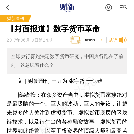
财新周刊
【封面报道】数字货币革命
2017年06月19日第24期
试听
English
T中
全球央行赛跑法定数字货币研究，中国央行跑在了前
列。这意味着什么？
文｜财新周刊 王力为 张宇哲 于达维
[编者按：在众多资产当中，虚拟货币家族绝对
是最吸睛的一个。巨大的波动，巨大的争议，让越
来越多的人关注到虚拟货币、虚拟货币底层的区块
链技术，以及衍生出的各种融资故事。虚拟货币的
世界如此纷繁，以至于投资界的顶级大师和最高监