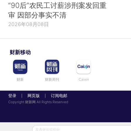
“90后”农民工讨薪涉刑案发回重
审 因部分事实不清
2026年08月08日
财新移动
财新
财新周刊
Caixin
登录
网页版
订阅电邮
|
|
Copyright 财新网 All Rights Reserved
发表评论得积分