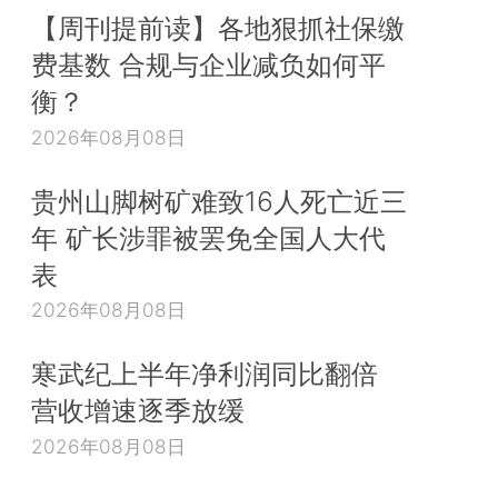
【周刊提前读】各地狠抓社保缴
费基数 合规与企业减负如何平
衡？
2026年08月08日
贵州山脚树矿难致16人死亡近三
年 矿长涉罪被罢免全国人大代
表
2026年08月08日
寒武纪上半年净利润同比翻倍
营收增速逐季放缓
2026年08月08日