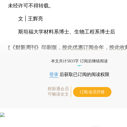
未经许可不得转载。
文 | 王辉亮
斯坦福大学材料系博士、生物工程系博士后
[《财新周刊》印刷版，
按此优惠订阅全年
，
按此收
时起刊，免费快递。]
本文共计5833字 订阅后继续阅读
登录
后获取已订阅的阅读权限
财新通会员
订阅/会员升级
可畅读全文