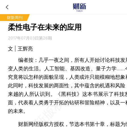
财新周刊
柔性电子在未来的应用
2017年07月03日第26期
文 | 王辉亮
编者按：
几乎一夜之间，所有人开始讨论科技发
变人类的生活。人工智能、基因改造、量子力学……
究竟将以怎样的面貌呈现，人类或许只能模糊地想象
此同时，科技发展的两面性，其中蕴含的机遇和风险
来越的人所认识到。《黑科技》这本书展示了科技
面，代表着人类勇于开拓的钻研和冒险精神，以及一
的未来。
财新网经版权方授权，节选本书第十章，标题为