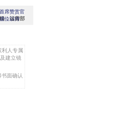
首席赞赏官
辑：运营部
虚位以待
权利人专属
及建立镜
得书面确认