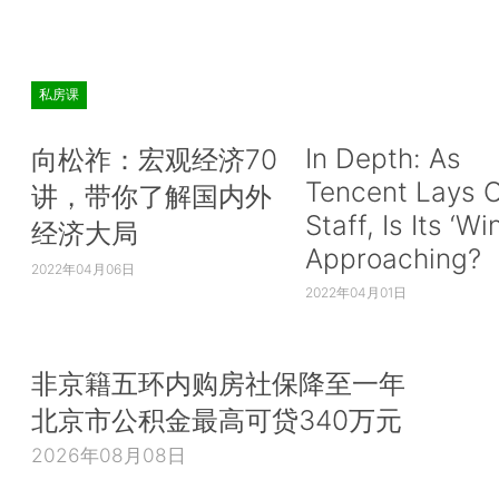
私房课
In Depth: As
向松祚：宏观经济70
Tencent Lays O
讲，带你了解国内外
Staff, Is Its ‘Wi
经济大局
Approaching?
2022年04月06日
2022年04月01日
非京籍五环内购房社保降至一年
北京市公积金最高可贷340万元
2026年08月08日