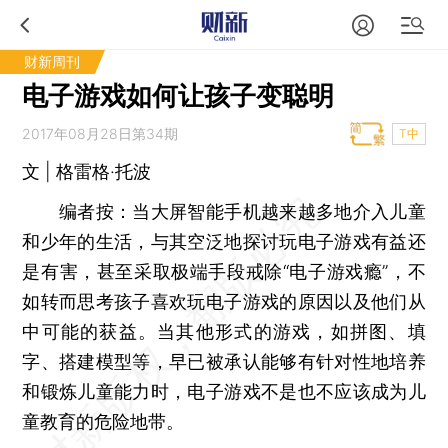
财新周刊
电子游戏如何让孩子变聪明
2017年08月28日第34期
T中
文 | 格雷格·托波
编者按：
当大屏智能手机越来越多地介入儿童
和少年的生活，与其空泛地探讨玩电子游戏有益还
是有害，甚至采取极端手段戒除“电子游戏瘾”，不
如转而思考孩子喜欢玩电子游戏的原因以及他们从
中可能的获益。当其他形式的游戏，如拼图、填
字、搭建模型等，早已被承认能够有针对性地培养
和锻炼儿童能力时，电子游戏不是也不应该成为儿
童教育的危险地带。