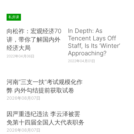
私房课
In Depth: As
向松祚：宏观经济70
Tencent Lays Off
讲，带你了解国内外
Staff, Is Its ‘Winter’
经济大局
Approaching?
2022年04月06日
2022年04月01日
河南“三支一扶”考试规模化作
弊 内外勾结提前获取试卷
2026年08月07日
因严重违纪违法 李云泽被罢
免第十四届全国人大代表职务
2026年08月07日