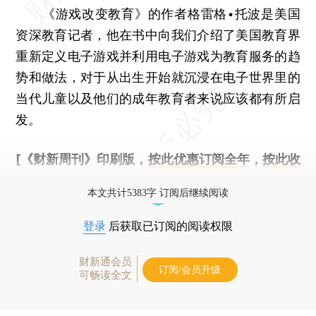
《游戏改变教育》的作者格雷格•托波是美国
资深教育记者，他在书中向我们介绍了美国教育界
重新定义电子游戏并利用电子游戏为教育服务的趋
势和做法，对于从出生开始就沉浸在电子世界里的
当代儿童以及他们的成年教育者来说应该都有所启
发。
[《财新周刊》印刷版，
按此优惠订阅全年
，
按此收
藏单期
，随时起刊，免费快递。]
本文共计5383字 订阅后继续阅读
登录
后获取已订阅的阅读权限
财新通会员
订阅/会员升级
可畅读全文