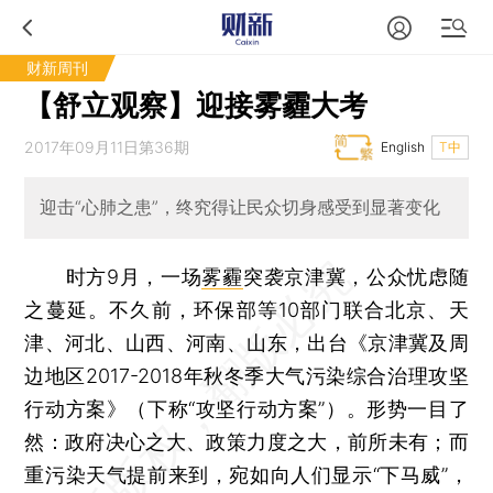
财新周刊
【舒立观察】迎接雾霾大考
2017年09月11日第36期
English
T中
迎击“心肺之患”，终究得让民众切身感受到显著变化
时方9月，一场
雾霾
突袭京津冀，公众忧虑随
之蔓延。不久前，环保部等10部门联合北京、天
津、河北、山西、河南、山东，出台《京津冀及周
边地区2017-2018年秋冬季大气污染综合治理攻坚
行动方案》（下称“攻坚行动方案”）。形势一目了
然：政府决心之大、政策力度之大，前所未有；而
重污染天气提前来到，宛如向人们显示“下马威”，