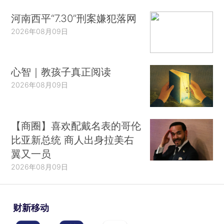
河南西平“7.30”刑案嫌犯落网
2026年08月09日
心智｜教孩子真正阅读
2026年08月09日
【商圈】喜欢配戴名表的哥伦
比亚新总统 商人出身拉美右
翼又一员
2026年08月09日
财新移动