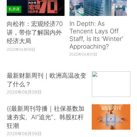
私房课
In Depth: As
向松祚：宏观经济70
Tencent Lays Off
讲，带你了解国内外
Staff, Is Its ‘Winter’
经济大局
Approaching?
2022年04月06日
2022年04月01日
最新财新周刊｜欧洲高温改变
了什么？
2026年08月09日
{{最新周刊导播｜社保基数加
速夯实、AI“追光”、韩股杠杆
狂潮
2026年08月09日