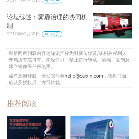
2017年04月13日
APP打开
论坛综述：雾霾治理的协同机
制
2017年03月18日
APP打开
财新网所刊载内容之知识产权为财新传媒及/或相关权利人
专属所有或持有。未经许可，禁止进行转载、摘编、复制及
建立镜像等任何使用。
如有意愿转载，请发邮件至
hello@caixin.com
，获得书面
确认及授权后，方可转载。
推荐阅读