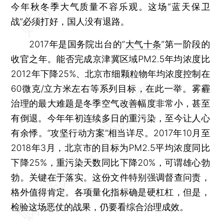
今年秋冬季大气质量不容乐观。这场“蓝天保卫
战”必须打好，国人没有退路。
2017年是国务院出台的“
大气十条
”第一阶段的
收官之年。能否完成京津冀区域PM2.5年均浓度比
2012年下降25%、北京市细颗粒物年均浓度控制在
60微克/立方米左右等系列目标，在此一举。雾霾
治理的最大难题是冬季空气改善幅度非常小，甚至
有倒退。今年年初连续多日的重污染，至今让人心
有余悸。“攻坚行动方案”相当详尽。2017年10月至
2018年3月，北京市的目标为PM2.5平均浓度同比
下降25%，重污染天数同比下降20%，可谓雄心勃
勃。关键在于落实。这份文件特别强调督查问责，
格外值得肯定。各项量化指标确是硬杠杠，但是，
检验这场恶仗的战果，仍要看综合治理成效。