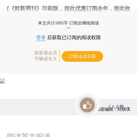
[《财新周刊》印刷版，
按此优惠订阅全年
，
按此收
藏单期
，随时起刊，免费快递。]
本文共计1895字 订阅后继续阅读
登录
后获取已订阅的阅读权限
财新通会员
订阅/会员升级
可畅读全文
2
人点赞
版面编辑：邱祺璞
阅读英文报道