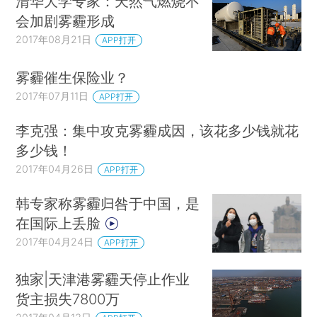
清华大学专家：天然气燃烧不
会加剧雾霾形成
2017年08月21日
APP打开
雾霾催生保险业？
2017年07月11日
APP打开
李克强：集中攻克雾霾成因，该花多少钱就花
多少钱！
2017年04月26日
APP打开
韩专家称雾霾归咎于中国，是
在国际上丢脸
2017年04月24日
APP打开
独家|天津港雾霾天停止作业
货主损失7800万