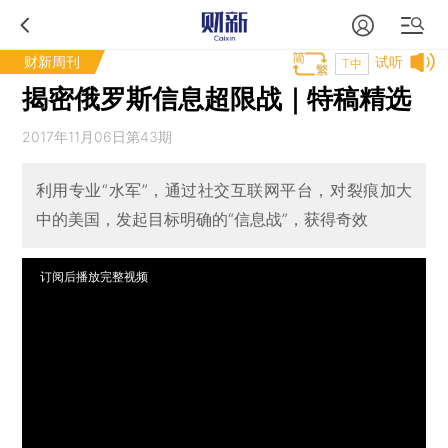
财新周刊
试听
T中
揭密俄罗斯信息超限战｜特稿精选
2017年11月06日第43期
利用专业“水军”，通过社交互联网平台，对裂痕加大
中的美国，发起目标明确的“信息战”，获得奇效
订阅后播放完整视频