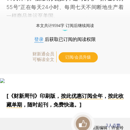
55号”正在每天24小时、每周七天不间断地生产着
一样商品并运至美国。
本文共计9594字 订阅后继续阅读
登录
后获取已订阅的阅读权限
财新通会员
订阅/会员升级
可畅读全文
[《财新周刊》印刷版，
按此优惠订阅全年
，
按此收
藏单期
，随时起刊，免费快递。]
3
人点赞
版面编辑：许金玲