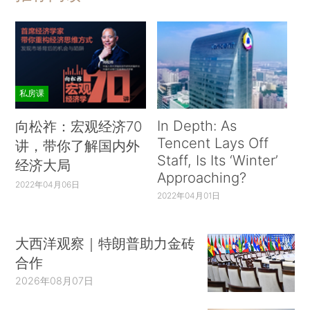
私房课
In Depth: As
向松祚：宏观经济70
Tencent Lays Off
讲，带你了解国内外
Staff, Is Its ‘Winter’
经济大局
Approaching?
2022年04月06日
2022年04月01日
大西洋观察｜特朗普助力金砖
合作
2026年08月07日