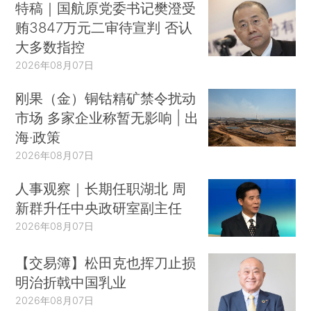
特稿｜国航原党委书记樊澄受
贿3847万元二审待宣判 否认
大多数指控
2026年08月07日
刚果（金）铜钴精矿禁令扰动
市场 多家企业称暂无影响 | 出
海·政策
2026年08月07日
人事观察｜长期任职湖北 周
新群升任中央政研室副主任
2026年08月07日
【交易簿】松田克也挥刀止损
明治折戟中国乳业
2026年08月07日