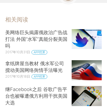
相关阅读
美网络巨头揭露俄政治广告战
打法 外国“水军”真能分裂美国
吗
2017年10月31日
APP打开
​拿纸牌屋当教材 俄水军公司
搅动美国网络舆情手法曝光
2017年10月18日
APP打开
继Facebook之后 谷歌广告平
台也被曝遭俄方利用干扰美国
大选