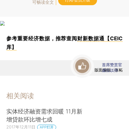
订阅/会员升级
可畅读全文
参考重要经济数据，推荐查阅
财新数据通【CEIC
库】
首席赞赏官
版面编辑：张柘
虚位以待
相关阅读
实体经济融资需求回暖 11月新
增贷款环比增七成
2017年12月11日
APP打开