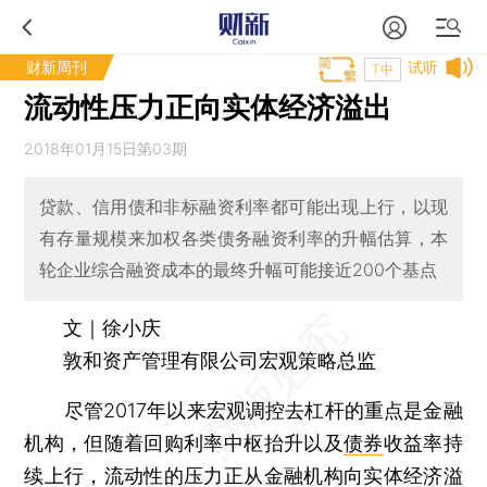
财新周刊
试听
T中
流动性压力正向实体经济溢出
2018年01月15日第03期
贷款、信用债和非标融资利率都可能出现上行，以现
有存量规模来加权各类债务融资利率的升幅估算，本
轮企业综合融资成本的最终升幅可能接近200个基点
文｜徐小庆
敦和资产管理有限公司宏观策略总监
尽管2017年以来宏观调控去杠杆的重点是金融
机构，但随着回购利率中枢抬升以及
债券
收益率持
续上行，流动性的压力正从金融机构向实体经济溢