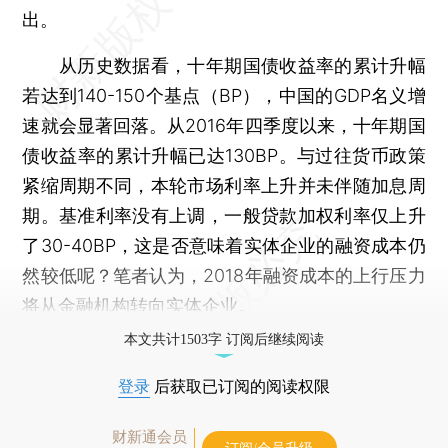
出。
从历史数据看，十年期国债收益率的累计升幅
若达到140-150个基点（BP），中国的GDP名义增
速就会显著回落。从2016年四季度以来，十年期国
债收益率的累计升幅已达130BP。与过往货币政策
紧缩周期不同，本轮市场利率上升并未伴随加息周
期。基准利率没有上调，一般贷款加权利率仅上升
了30-40BP，这是否意味着实体企业的融资成本仍
然较低呢？笔者认为，2018年融资成本的上行压力
将从金融机构转向实体企业。
本文共计1503字 订阅后继续阅读
登录
后获取已订阅的阅读权限
财新通会员