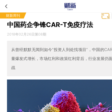
财新周刊
中国药企争锋CAR-T免疫疗法
2018年02月26日第08期
从曾经默默无闻到如今“投资人到处找项目”，中国的CAR
量爆发式增长，市场红利和政策红利背后，行业发展仍
战