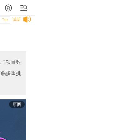
试听
T中
-T项目数
面临多重挑
原图