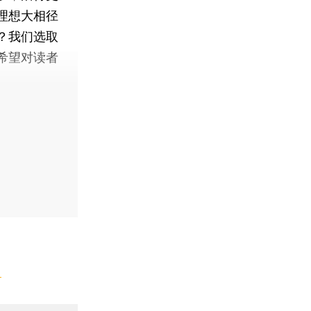
理想大相径
？我们选取
希望对读者
】