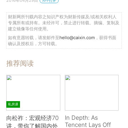
2016年04月29日
APP打开
财新网所刊载内容之知识产权为财新传媒及/或相关权利人
专属所有或持有。未经许可，禁止进行转载、摘编、复制及
建立镜像等任何使用。
如有意愿转载，请发邮件至
hello@caixin.com
，获得书面
确认及授权后，方可转载。
推荐阅读
私房课
In Depth: As
向松祚：宏观经济70
Tencent Lays Off
讲，带你了解国内外