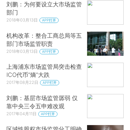
刘鹏：为何要设立大市场监管
部门
2018年03月13日
APP打开
机构改革：整合工商总局等五
部门市场监管职责
2018年03月13日
APP打开
上海浦东市场监管局突击检查
ICO代币“熵”大跌
2017年08月22日
APP打开
刘鹏：基层市场监管孱弱 仅
靠中央三令五申难改观
2017年04月11日
APP打开
区域性股权市场监管分工明确