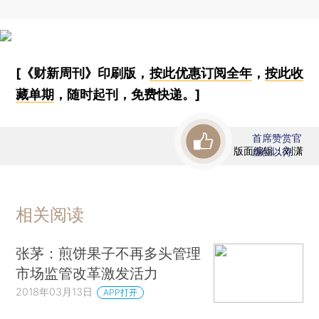
[《财新周刊》印刷版，
按此优惠订阅全年
，
按此收
藏单期
，随时起刊，免费快递。]
首席赞赏官
版面编辑：刘潇
虚位以待
相关阅读
张茅：煎饼果子不再多头管理
市场监管改革激发活力
2018年03月13日
APP打开