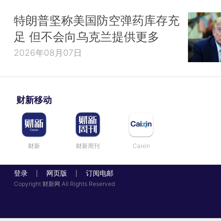
特朗普坚称美国防空弹药库存充
足 但不会向乌克兰提供更多
2026年08月07日
财新移动
财新
财新周刊
Caixin
登录
网页版
订阅电邮
|
|
Copyright 财新网 All Rights Reserved