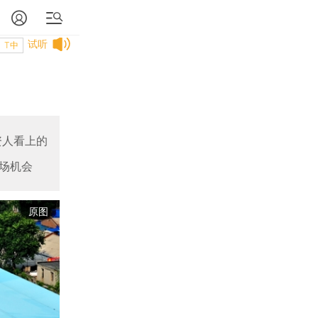
试听
T中
资人看上的
场机会
原图