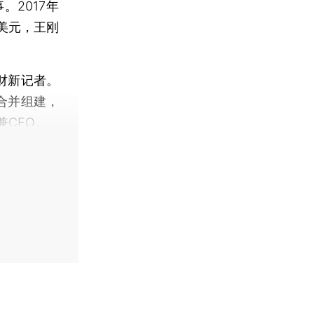
。2017年
美元，王刚
财新记者。
合并组建，
CEO。