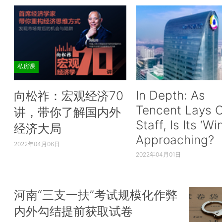
私房课
In Depth: As
向松祚：宏观经济70
Tencent Lays O
讲，带你了解国内外
Staff, Is Its ‘Wi
经济大局
Approaching?
2022年04月06日
2022年04月01日
河南“三支一扶”考试规模化作弊
内外勾结提前获取试卷