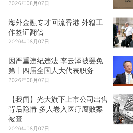
2026年08月07日
海外金融专才回流香港 外籍工
作签证翻倍
2026年08月07日
因严重违纪违法 李云泽被罢免
第十四届全国人大代表职务
2026年08月07日
【我闻】光大旗下上市公司出售
背后隐情 多人卷入医疗腐败案
被查
2026年08月07日