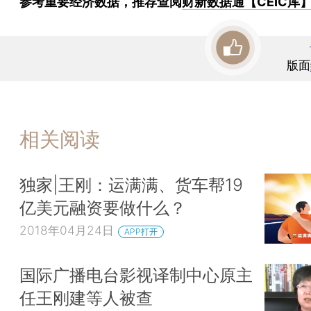
参考重要经济数据，推荐查阅
财新数据通【CEIC库
版面
相关阅读
独家|王刚：运满满、货车帮19
亿美元融资要做什么？
2018年04月24日
APP打开
国际广播电台影视译制中心原主
任王刚建等人被查