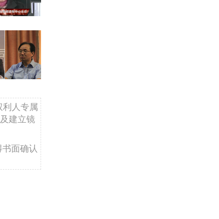
权利人专属
及建立镜
得书面确认