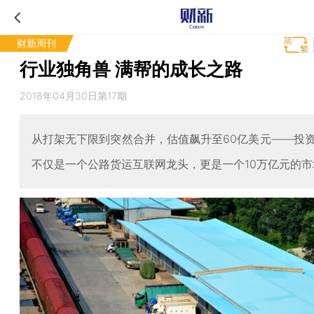
财新周刊
行业独角兽 满帮的成长之路
2018年04月30日第17期
从打架无下限到突然合并，估值飙升至60亿美元——投
不仅是一个公路货运互联网龙头，更是一个10万亿元的市