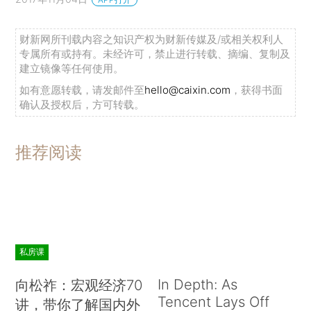
财新网所刊载内容之知识产权为财新传媒及/或相关权利人
专属所有或持有。未经许可，禁止进行转载、摘编、复制及
建立镜像等任何使用。
如有意愿转载，请发邮件至
hello@caixin.com
，获得书面
确认及授权后，方可转载。
推荐阅读
私房课
In Depth: As
向松祚：宏观经济70
Tencent Lays Off
讲，带你了解国内外