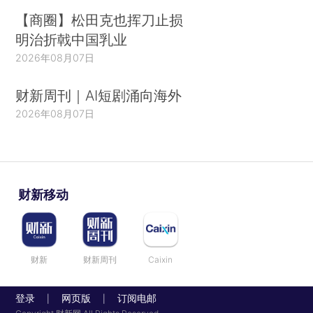
【商圈】松田克也挥刀止损
明治折戟中国乳业
2026年08月07日
财新周刊｜AI短剧涌向海外
2026年08月07日
财新移动
财新
财新周刊
Caixin
登录
网页版
订阅电邮
|
|