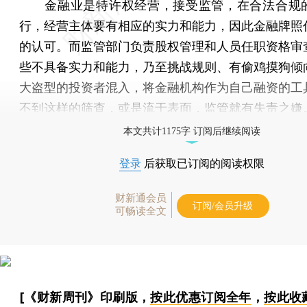
金融业是特许权经营，接受监管，在合法合规
行，经营主体要有相应的实力和能力，因此金融牌照
的认可。而监管部门负责股权管理和人员任职资格审
些不具备实力和能力，乃至挑战规则、有偷鸡摸狗倾
大盗型的投资者混入，将金融机构作为自己融资的工
不到这样的筛查，或是流于表面，监管就有失责之嫌
本文共计1175字 订阅后继续阅读
登录
后获取已订阅的阅读权限
财新通会员
订阅/会员升级
可畅读全文
[《财新周刊》印刷版，
按此优惠订阅全年
，
按此收