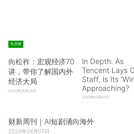
私房课
In Depth: As
向松祚：宏观经济70
Tencent Lays O
讲，带你了解国内外
Staff, Is Its ‘Wi
经济大局
Approaching?
2022年04月06日
2022年04月01日
财新周刊｜AI短剧涌向海外
2026年08月07日