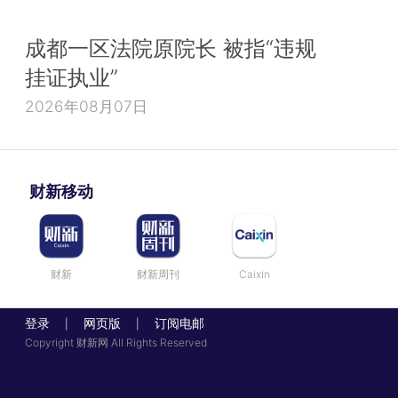
成都一区法院原院长 被指“违规
挂证执业”
2026年08月07日
财新移动
财新
财新周刊
Caixin
登录
网页版
订阅电邮
|
|
Copyright 财新网 All Rights Reserved