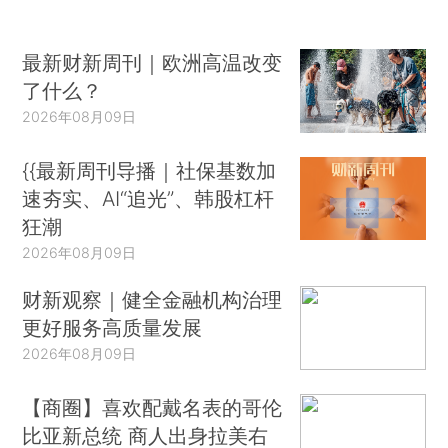
最新财新周刊｜欧洲高温改变
了什么？
2026年08月09日
{{最新周刊导播｜社保基数加
速夯实、AI“追光”、韩股杠杆
狂潮
2026年08月09日
财新观察｜健全金融机构治理
更好服务高质量发展
2026年08月09日
【商圈】喜欢配戴名表的哥伦
比亚新总统 商人出身拉美右