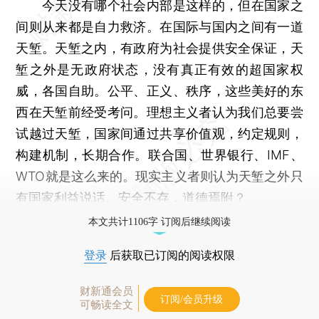
今天没有哪个社会内部是这样的，但在国家之
间则从来都是自力救济。在国际与国内之间有一道
天堑。天堑之内，有政府为社会提供安全保证，天
堑之外是无政府状态，没有真正有效的超国家权
威，各国自助。公平、正义、秩序，这些美好的东
西在天堑前经受考问。理想主义者认为我们总要尝
试越过天堑，国家间通过共享价值观，约定规则，
构建机制，长期合作。联合国、世界银行、IMF、
WTO就是这么来的。现实主义者则认为天堑之外只
有国家利益说话。安全不存，道德焉附？
本文共计1106字 订阅后继续阅读
登录
后获取已订阅的阅读权限
财新通会员
订阅/会员升级
可畅读全文