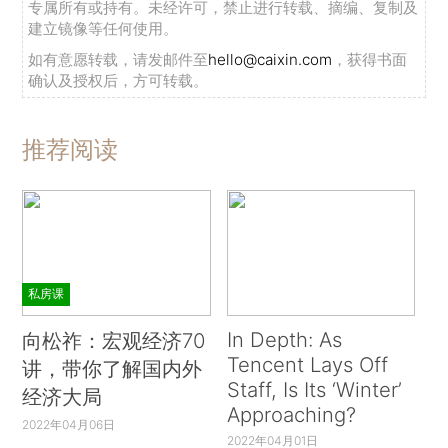
专属所有或持有。未经许可，禁止进行转载、摘编、复制及
建立镜像等任何使用。
如有意愿转载，请发邮件至
hello@caixin.com
，获得书面
确认及授权后，方可转载。
推荐阅读
私房课
In Depth: As
向松祚：宏观经济70
Tencent Lays Off
讲，带你了解国内外
Staff, Is Its ‘Winter’
经济大局
Approaching?
2022年04月06日
2022年04月01日