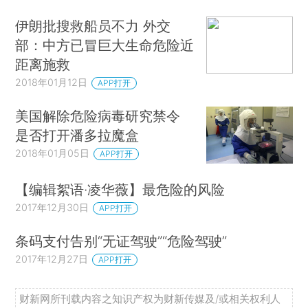
伊朗批搜救船员不力 外交
部：中方已冒巨大生命危险近
距离施救
2018年01月12日
APP打开
美国解除危险病毒研究禁令
是否打开潘多拉魔盒
2018年01月05日
APP打开
【编辑絮语·凌华薇】最危险的风险
2017年12月30日
APP打开
条码支付告别“无证驾驶”“危险驾驶”
2017年12月27日
APP打开
财新网所刊载内容之知识产权为财新传媒及/或相关权利人