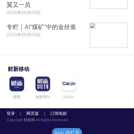
翼又一员
2026年08月09日
专栏｜AI“煤矿”中的金丝雀
2026年08月09日
财新移动
财新
财新周刊
Caixin
登录
网页版
订阅电邮
|
|
Copyright 财新网 All Rights Reserved
App 内打开