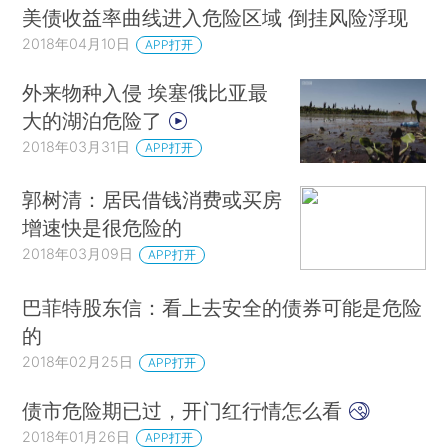
美债收益率曲线进入危险区域 倒挂风险浮现
2018年04月10日
APP打开
外来物种入侵 埃塞俄比亚最
大的湖泊危险了
2018年03月31日
APP打开
郭树清：居民借钱消费或买房
增速快是很危险的
2018年03月09日
APP打开
巴菲特股东信：看上去安全的债券可能是危险
的
2018年02月25日
APP打开
债市危险期已过，开门红行情怎么看
2018年01月26日
APP打开