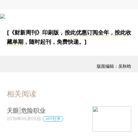
[《财新周刊》印刷版，
按此优惠订阅全年
，
按此收
藏单期
，随时起刊，免费快递。]
版面编辑：吴秋晗
相关阅读
天眼|危险职业
2018年05月05日
APP打开