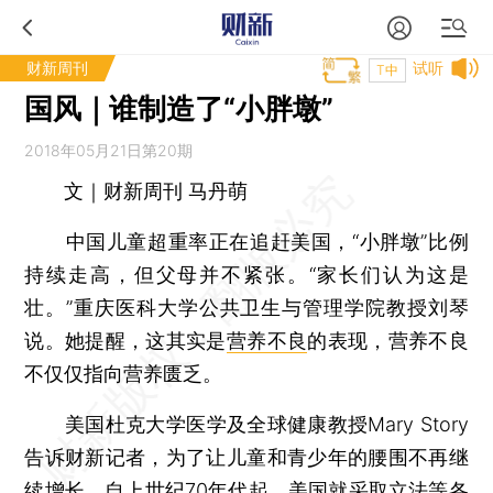
财新周刊
试听
T中
国风｜谁制造了“小胖墩”
2018年05月21日第20期
文｜财新周刊 马丹萌
中国儿童超重率正在追赶美国，“小胖墩”比例
持续走高，但父母并不紧张。“家长们认为这是
壮。”重庆医科大学公共卫生与管理学院教授刘琴
说。她提醒，这其实是
营养不良
的表现，营养不良
不仅仅指向营养匮乏。
美国杜克大学医学及全球健康教授Mary Story
告诉财新记者，为了让儿童和青少年的腰围不再继
续增长，自上世纪70年代起，美国就采取立法等各