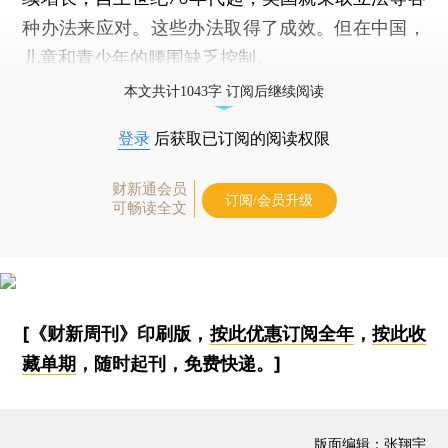
种办法来应对。这些办法取得了成效。但在中国，
儿童和青少年的腰围缺乏控制。
本文共计1043字 订阅后继续阅读
登录
后获取已订阅的阅读权限
财新通会员
订阅/会员升级
可畅读全文
[《财新周刊》印刷版，
按此优惠订阅全年
，
按此收
藏单期
，随时起刊，免费快递。]
版面编辑：张翔宇