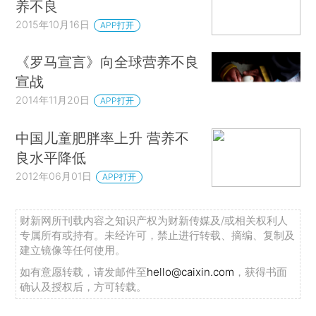
养不良
2015年10月16日
APP打开
《罗马宣言》向全球营养不良
宣战
2014年11月20日
APP打开
中国儿童肥胖率上升 营养不
良水平降低
2012年06月01日
APP打开
财新网所刊载内容之知识产权为财新传媒及/或相关权利人
专属所有或持有。未经许可，禁止进行转载、摘编、复制及
建立镜像等任何使用。
如有意愿转载，请发邮件至
hello@caixin.com
，获得书面
确认及授权后，方可转载。