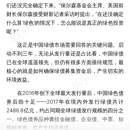
们还没完全确定下来。”保尔森基金会主席、美国前
财长保尔森接受财新记者采访时提出，“在还没确定
什么算‘绿色’的情况下，怎么能说是真正的绿色投资
呢？”
这正是中国绿债市场需要回答的关键问题。启
动不到三年，无论从发行量还是占比看，中国绿债
已在全球遥遥领先，但仍有很多方面亟待规范，最
核心的就是如何确保绿债募集资金后，产生切实的
环境效益。
在2016年创下全球最大发行量后，中国绿色
债
券
后劲十足——2017年在境内外发行绿债共计
2486.8亿元，约占同期全球绿债发行规模的四分之
一。绿色债券品种囊括金融债、企业债、中票、短
期融资券、资产支持证券等。