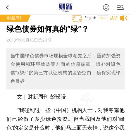
财新周刊
English
试听
T中
绿色债券如何真的“绿”？
2018年06月18日第24期
当中国绿色债券市场规模全球领先之后，亟待加强资
金使用和环境效益等方面的信息披露，填补对绿色
债“贴标”的第三方认证机构的监管空白，确保实现绿
色目标
文｜财新周刊 彭骎骎
“我碰到过一些（中国）机构人士，对我夸耀他
们已经做了多少绿色投资。但当我问及他们对‘绿
色’的定义是什么时，他们马上面无表情，说这个我