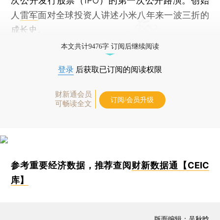
次公开发行股票（IPO）的第一次公开路演。创始
人
雷军
面对全球投资人讲述小米八年来一波三折的
成长史。
本文共计9476字 订阅后继续阅读
登录
后获取已订阅的阅读权限
财新通会员
订阅/会员升级
可畅读全文
参考重要经济数据，推荐查阅
财新数据通【CEIC
库】
版面编辑：吴秋晗