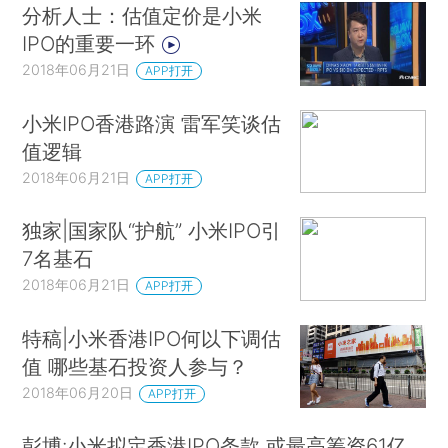
分析人士：估值定价是小米
IPO的重要一环
2018年06月21日
APP打开
小米IPO香港路演 雷军笑谈估
值逻辑
2018年06月21日
APP打开
独家|国家队“护航” 小米IPO引
7名基石
2018年06月21日
APP打开
特稿|小米香港IPO何以下调估
值 哪些基石投资人参与？
2018年06月20日
APP打开
彭博:小米拟定香港IPO条款 或最高筹资61亿