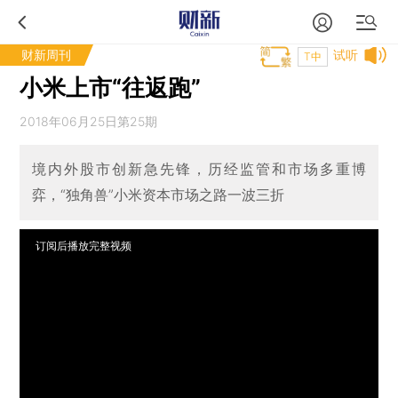
财新周刊
试听
T中
小米上市“往返跑”
2018年06月25日第25期
境内外股市创新急先锋，历经监管和市场多重博
弈，“独角兽”小米资本市场之路一波三折
订阅后播放完整视频