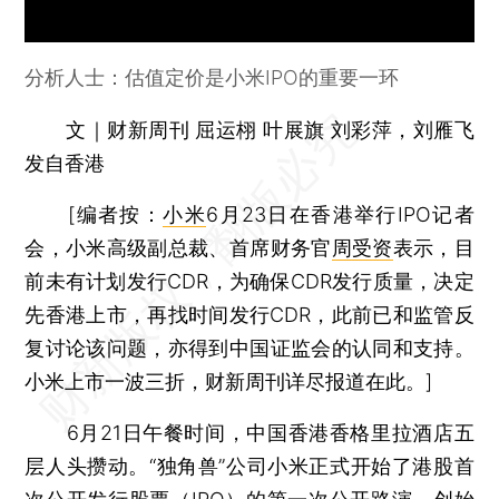
分析人士：估值定价是小米IPO的重要一环
文｜财新周刊 屈运栩 叶展旗 刘彩萍，刘雁飞
发自香港
[编者按：
小米
6月23日在香港举行IPO记者
会，小米高级副总裁、首席财务官
周受资
表示，目
前未有计划发行CDR，为确保CDR发行质量，决定
先香港上市，再找时间发行CDR，此前已和监管反
复讨论该问题，亦得到中国证监会的认同和支持。
小米上市一波三折，财新周刊详尽报道在此。]
6月21日午餐时间，中国香港香格里拉酒店五
层人头攒动。“独角兽”公司小米正式开始了港股首