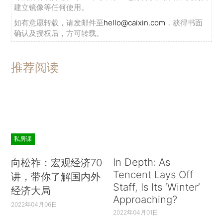
建立镜像等任何使用。
如有意愿转载，请发邮件至
hello@caixin.com
，获得书面
确认及授权后，方可转载。
推荐阅读
私房课
In Depth: As
向松祚：宏观经济70
Tencent Lays Off
讲，带你了解国内外
Staff, Is Its ‘Winter’
经济大局
Approaching?
2022年04月06日
2022年04月01日