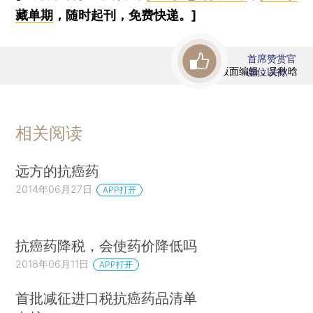
藏单期
，随时起刊，免费快递。]
首席赞赏官
版面编辑：吴秋晗
虚位以待
相关阅读
远方的抗癌药
2014年06月27日
APP打开
抗癌药降税，会使药价降低吗
2018年06月11日
APP打开
首批减征进口税抗癌药品清单