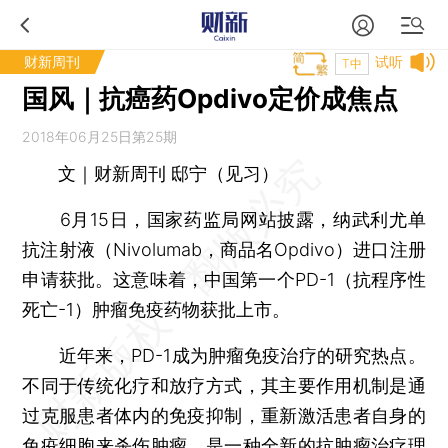
财新周刊
试听
T中
国风｜抗癌药Opdivo定价成焦点
2018年06月25日第25期
文｜财新周刊 邸宁（见习）
6月15日，国家药监局网站披露，纳武利尤单
抗注射液（Nivolumab，商品名Opdivo）进口注册
申请获批。这意味着，中国第一个PD-1（抗程序性
死亡-1）肿瘤免疫药物获批上市。
近年来，PD-1成为肿瘤免疫治疗的研究热点。
不同于传统化疗和放疗方式，其主要作用机制是通
过克服患者体内的免疫抑制，重新激活患者自身的
免疫细胞来杀伤肿瘤，是一种全新的抗肿瘤治疗理