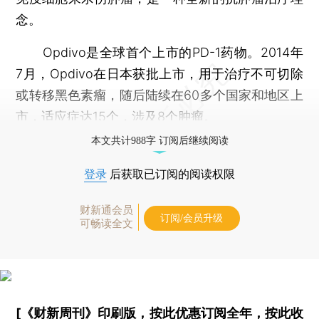
念。
Opdivo是全球首个上市的PD-1药物。2014年
7月，Opdivo在日本获批上市，用于治疗不可切除
或转移黑色素瘤，随后陆续在60多个国家和地区上
市，适应症达15个，涉及8个肿瘤。
本文共计988字 订阅后继续阅读
登录
后获取已订阅的阅读权限
财新通会员
订阅/会员升级
可畅读全文
[《财新周刊》印刷版，
按此优惠订阅全年
，
按此收