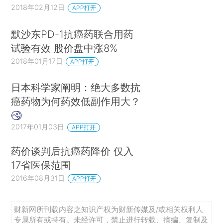
2018年02月12日
APP打开
默沙东PD-1抗癌药联合用药
试验有效 股价盘中涨8%
2018年01月17日
APP打开
日本科学家阐明：绝大多数抗
癌药物为何药效低副作用大？
2017年01月03日
APP打开
药价谈判后抗癌药降价 仅入
17省医保范围
2016年08月31日
APP打开
财新网所刊载内容之知识产权为财新传媒及/或相关权利人
专属所有或持有。未经许可，禁止进行转载、摘编、复制及