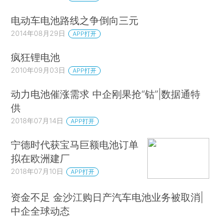
电动车电池路线之争倒向三元
2014年08月29日
APP打开
疯狂锂电池
2010年09月03日
APP打开
动力电池催涨需求 中企刚果抢“钴”|数据通特
供
2018年07月14日
APP打开
宁德时代获宝马巨额电池订单
拟在欧洲建厂
2018年07月10日
APP打开
资金不足 金沙江购日产汽车电池业务被取消|
中企全球动态