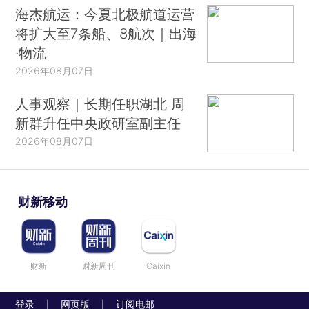
海杰航运：今夏北极航道运营
将扩大至7条船、8航次｜出海
·物流
2026年08月07日
人事观察｜长期任职湖北 周
新群升任中央政研室副主任
2026年08月07日
财新移动
财新
财新周刊
Caixin
登录
网页版
订阅电邮
|
|