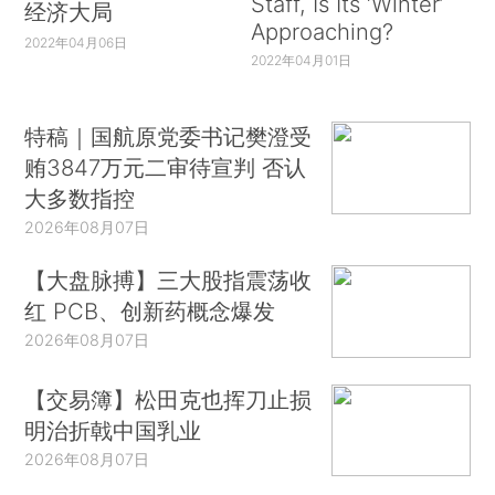
Staff, Is Its ‘Winter’
经济大局
Approaching?
2022年04月06日
2022年04月01日
特稿｜国航原党委书记樊澄受
贿3847万元二审待宣判 否认
大多数指控
2026年08月07日
【大盘脉搏】三大股指震荡收
红 PCB、创新药概念爆发
2026年08月07日
【交易簿】松田克也挥刀止损
明治折戟中国乳业
2026年08月07日