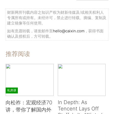
财新网所刊载内容之知识产权为财新传媒及/或相关权利人
专属所有或持有。未经许可，禁止进行转载、摘编、复制及
建立镜像等任何使用。
如有意愿转载，请发邮件至
hello@caixin.com
，获得书面
确认及授权后，方可转载。
推荐阅读
私房课
In Depth: As
向松祚：宏观经济70
Tencent Lays Off
讲，带你了解国内外