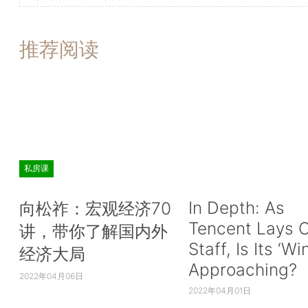
推荐阅读
私房课
In Depth: As
向松祚：宏观经济70
Tencent Lays O
讲，带你了解国内外
Staff, Is Its ‘Wi
经济大局
Approaching?
2022年04月06日
2022年04月01日