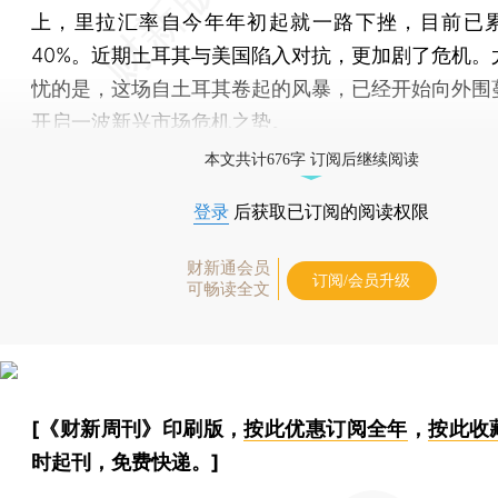
上，里拉汇率自今年年初起就一路下挫，目前已
40%。近期土耳其与美国陷入对抗，更加剧了危机。
忧的是，这场自土耳其卷起的风暴，已经开始向外围
开启一波新兴市场危机之势。
本文共计676字 订阅后继续阅读
登录
后获取已订阅的阅读权限
财新通会员
订阅/会员升级
可畅读全文
[《财新周刊》印刷版，
按此优惠订阅全年
，
按此收
时起刊，免费快递。]