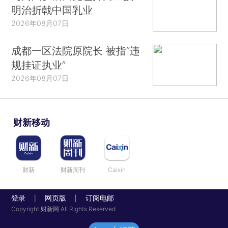
明治折戟中国乳业
2026年08月07日
成都一区法院原院长 被指“违
规挂证执业”
2026年08月07日
财新移动
财新
财新周刊
Caixin
登录
网页版
订阅电邮
|
|
Copyright 财新网 All Rights Reserved