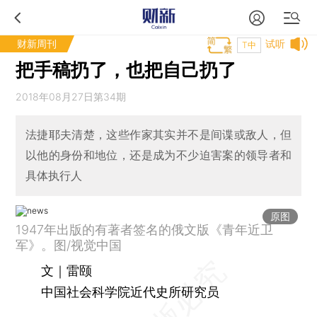
财新周刊
试听
T中
把手稿扔了，也把自己扔了
2018年08月27日第34期
法捷耶夫清楚，这些作家其实并不是间谍或敌人，但
以他的身份和地位，还是成为不少迫害案的领导者和
具体执行人
原图
1947年出版的有著者签名的俄文版《青年近卫
军》。图/视觉中国
文｜雷颐
中国社会科学院近代史所研究员