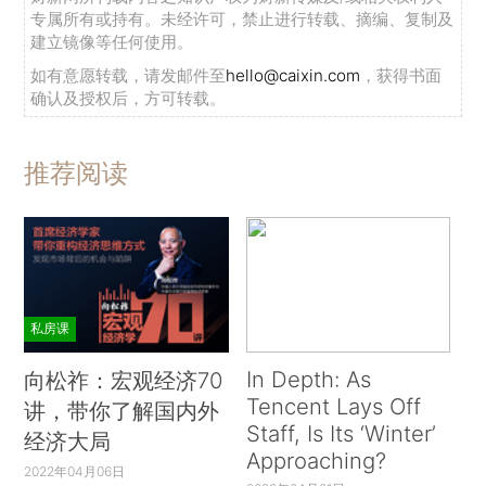
专属所有或持有。未经许可，禁止进行转载、摘编、复制及
建立镜像等任何使用。
如有意愿转载，请发邮件至
hello@caixin.com
，获得书面
确认及授权后，方可转载。
推荐阅读
私房课
In Depth: As
向松祚：宏观经济70
Tencent Lays Off
讲，带你了解国内外
Staff, Is Its ‘Winter’
经济大局
Approaching?
2022年04月06日