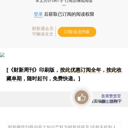
本文共计1807字 订阅后继续阅读
登录
后获取已订阅的阅读权限
财新通会员
订阅/会员升级
可畅读全文
[《财新周刊》印刷版，
按此优惠订阅全年
，
按此收
藏单期
，随时起刊，免费快递。]
首席赞赏官
版面编辑：张翔宇
虚位以待
财新网所刊载内容之知识产权为财新传媒及/或相关权利人