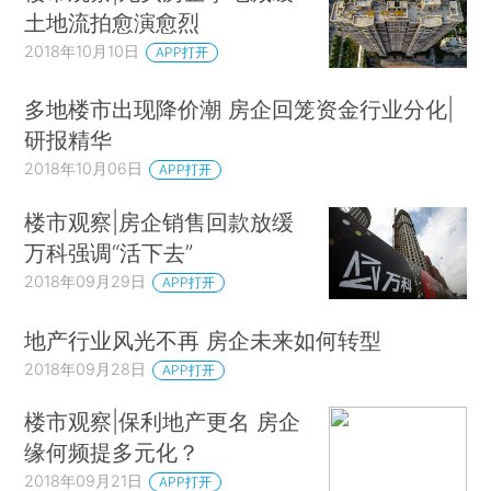
土地流拍愈演愈烈
2018年10月10日
APP打开
多地楼市出现降价潮 房企回笼资金行业分化|
研报精华
2018年10月06日
APP打开
楼市观察|房企销售回款放缓
万科强调“活下去”
2018年09月29日
APP打开
地产行业风光不再 房企未来如何转型
2018年09月28日
APP打开
楼市观察|保利地产更名 房企
缘何频提多元化？
2018年09月21日
APP打开