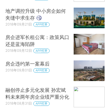
地产调控升级 中小房企如何
夹缝中求生存
2018年09月21日
APP打开
房企进军长租公寓：政策风口
还是蓝海陷阱
2018年09月12日
APP打开
房企违约第一案幕后
2018年09月01日
APP打开
融创停止多元化发展 孙宏斌
料未来两年房企业绩严重分化
2018年08月31日
APP打开