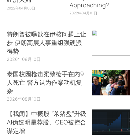
Approaching?
2022年04月06日
2022年04月01日
特朗普被曝欲在伊核问题上让
步 伊朗高层人事重组强硬派
得势
2026年08月10日
泰国校园枪击案致枪手在内9
人死亡 警方认为作案动机复
杂
2026年08月10日
【我闻】中概股 “杀猪盘”升级
AI伪造明星荐股、CEO被控合
谋定增