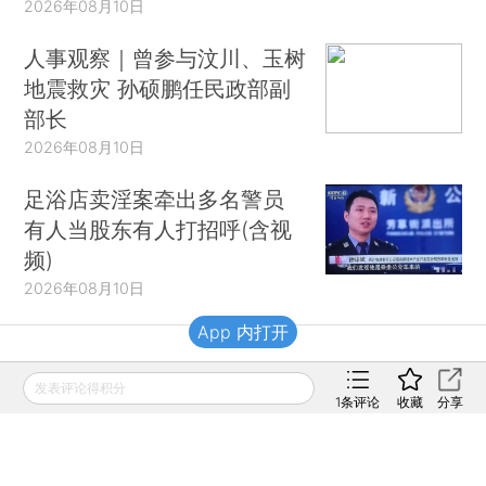
2026年08月10日
人事观察｜曾参与汶川、玉树
地震救灾 孙硕鹏任民政部副
部长
2026年08月10日
足浴店卖淫案牵出多名警员
有人当股东有人打招呼(含视
频)
2026年08月10日
App 内打开
财新移动
发表评论得积分
1
条评论
收藏
分享
财新
财新周刊
Caixin