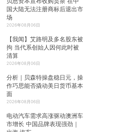
贝恩资本宣布收购贡茶 在中
国大陆无法注册商标后退出市
场
2026年08月06日
【我闻】艾路明及多名股东被
拘 当代系创始人因何此时被
清算
2026年08月06日
分析｜贝森特操盘稳日元，操
作巧思能否撬动美日货币基本
面
2026年08月06日
电动汽车需求高涨驱动澳洲车
市增长 中国品牌表现强劲｜