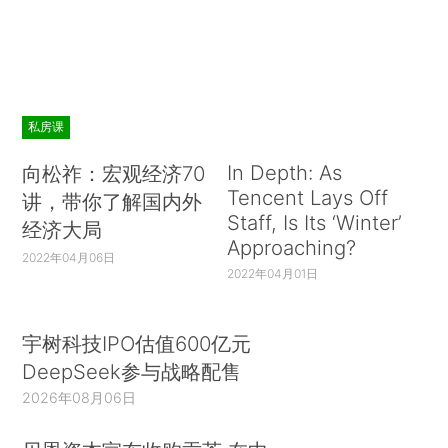
私房课
In Depth: As
向松祚：宏观经济70
Tencent Lays Off
讲，带你了解国内外
Staff, Is Its ‘Winter’
经济大局
Approaching?
2022年04月06日
2022年04月01日
宇树科技IPO估值600亿元
DeepSeek参与战略配售
2026年08月06日