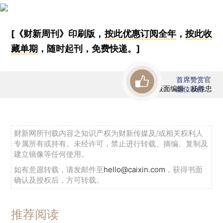
[《财新周刊》印刷版，
按此优惠订阅全年
，
按此收
藏单期
，随时起刊，免费快递。]
首席赞赏官
版面编辑：杨胜忠
虚位以待
财新网所刊载内容之知识产权为财新传媒及/或相关权利人
专属所有或持有。未经许可，禁止进行转载、摘编、复制及
建立镜像等任何使用。
如有意愿转载，请发邮件至
hello@caixin.com
，获得书面
确认及授权后，方可转载。
推荐阅读