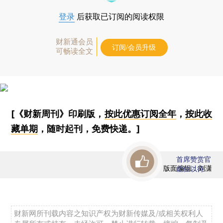
登录
后获取已订阅的阅读权限
财新通会员
订阅/会员升级
可畅读全文
[《财新周刊》印刷版，
按此优惠订阅全年
，
按此收
藏单期
，随时起刊，免费快递。]
首席赞赏官
版面编辑：刘潇
虚位以待
财新网所刊载内容之知识产权为财新传媒及/或相关权利人