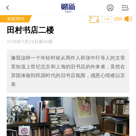
财新周刊
试听
T中
田村书店二楼
2018年11月26日第46期
像我这样一个年轻时候从周作人和张中行等人的文章
里知道上世纪北京和上海的旧书店的外来者，竟然在
异国体验到民国时代的旧书店氛围，感恩心情难以言
表
原图