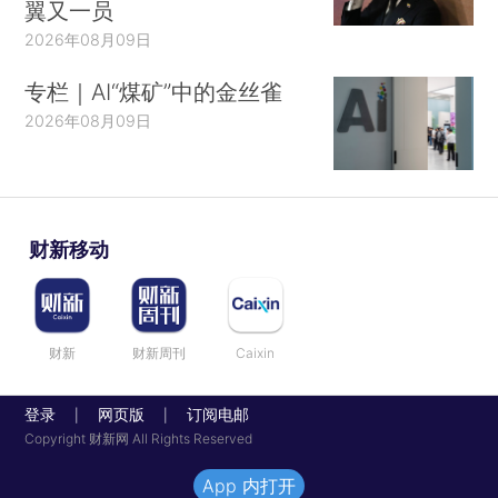
翼又一员
2026年08月09日
专栏｜AI“煤矿”中的金丝雀
2026年08月09日
财新移动
财新
财新周刊
Caixin
登录
网页版
订阅电邮
|
|
Copyright 财新网 All Rights Reserved
App 内打开