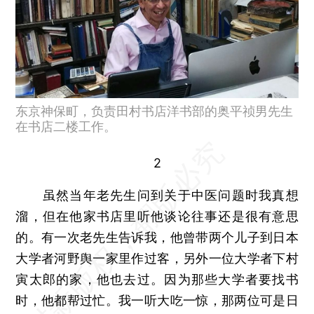
东京神保町，负责田村书店洋书部的奥平祯男先生
在书店二楼工作。
2
虽然当年老先生问到关于中医问题时我真想
溜，但在他家书店里听他谈论往事还是很有意思
的。有一次老先生告诉我，他曾带两个儿子到日本
大学者河野舆一家里作过客，另外一位大学者下村
寅太郎的家，他也去过。因为那些大学者要找书
时，他都帮过忙。我一听大吃一惊，那两位可是日