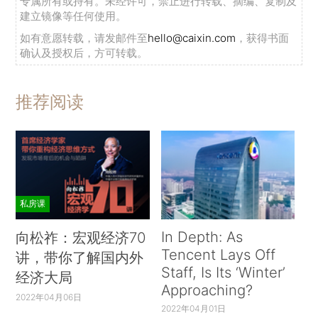
专属所有或持有。未经许可，禁止进行转载、摘编、复制及
建立镜像等任何使用。
如有意愿转载，请发邮件至
hello@caixin.com
，获得书面
确认及授权后，方可转载。
推荐阅读
私房课
In Depth: As
向松祚：宏观经济70
Tencent Lays Off
讲，带你了解国内外
Staff, Is Its ‘Winter’
经济大局
Approaching?
2022年04月06日
2022年04月01日