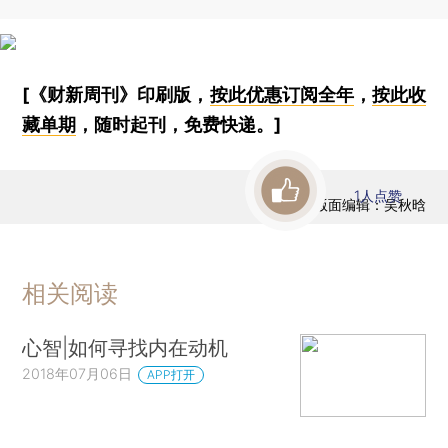
[《财新周刊》印刷版，
按此优惠订阅全年
，
按此收
藏单期
，随时起刊，免费快递。]
1
人点赞
版面编辑：吴秋晗
相关阅读
心智|如何寻找内在动机
2018年07月06日
APP打开