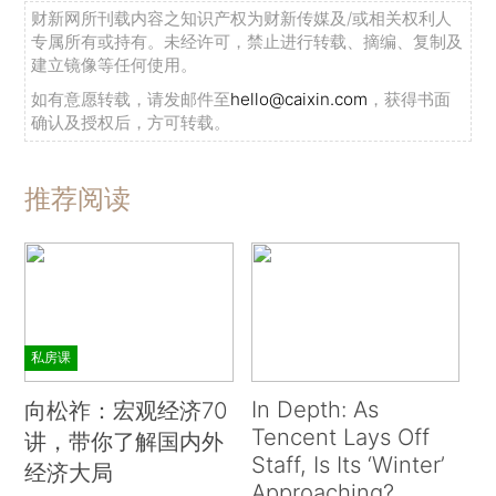
财新网所刊载内容之知识产权为财新传媒及/或相关权利人
专属所有或持有。未经许可，禁止进行转载、摘编、复制及
建立镜像等任何使用。
如有意愿转载，请发邮件至
hello@caixin.com
，获得书面
确认及授权后，方可转载。
推荐阅读
私房课
In Depth: As
向松祚：宏观经济70
Tencent Lays Off
讲，带你了解国内外
Staff, Is Its ‘Winter’
经济大局
Approaching?