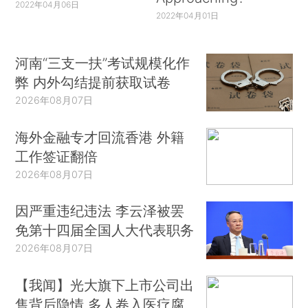
2022年04月06日
2022年04月01日
河南“三支一扶”考试规模化作
弊 内外勾结提前获取试卷
2026年08月07日
海外金融专才回流香港 外籍
工作签证翻倍
2026年08月07日
因严重违纪违法 李云泽被罢
免第十四届全国人大代表职务
2026年08月07日
【我闻】光大旗下上市公司出
售背后隐情 多人卷入医疗腐