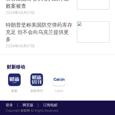
败案被查
2026年08月07日
特朗普坚称美国防空弹药库存
充足 但不会向乌克兰提供更
多
2026年08月07日
财新移动
财新
财新周刊
Caixin
登录
网页版
订阅电邮
|
|
Copyright 财新网 All Rights Reserved