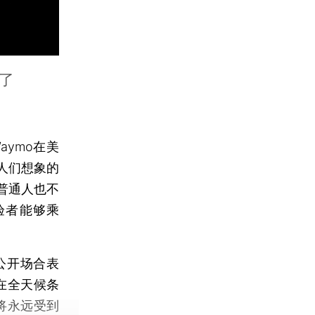
了
ymo在美
人们想象的
普通人也不
验者能够乘
在公开场合表
在全天候条
驶将永远受到