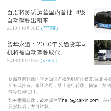
百度将测试运营国内首批L4级
自动驾驶出租车
2018年10月30日
APP打开
普华永道：2030年长途货车司
机将被自动驾驶取代
2018年10月18日
APP打开
财新网所刊载内容之知识产权为财新传媒及/或相关
所有或持有。未经许可，禁止进行转载、摘编、复制
像等任何使用。
如有意愿转载，请发邮件至
hello@caixin.com
，获
及授权后，方可转载。