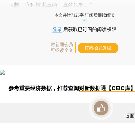
限制，这种技术真的、真的很难。”
本文共计7123字 订阅后继续阅读
登录
后获取已订阅的阅读权限
财新通会员
订阅/会员升级
可畅读全文
参考重要经济数据，推荐查阅
财新数据通【CEIC库
版面