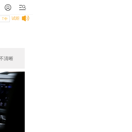
试听
T中
不清晰