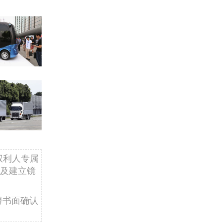
权利人专属
及建立镜
得书面确认