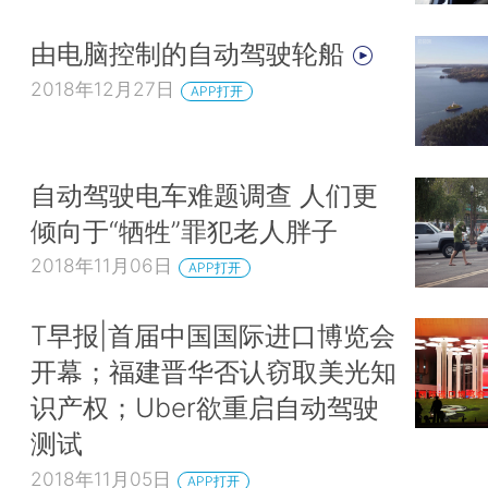
由电脑控制的自动驾驶轮船
2018年12月27日
APP打开
自动驾驶电车难题调查 人们更
倾向于“牺牲”罪犯老人胖子
2018年11月06日
APP打开
T早报|首届中国国际进口博览会
开幕；福建晋华否认窃取美光知
识产权；Uber欲重启自动驾驶
测试
2018年11月05日
APP打开