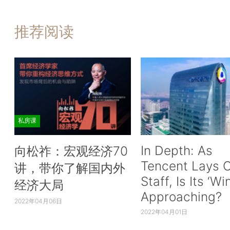
推荐阅读
私房课
In Depth: As
向松祚：宏观经济70
Tencent Lays O
讲，带你了解国内外
Staff, Is Its ‘Wi
经济大局
Approaching?
2022年04月06日
2022年04月01日