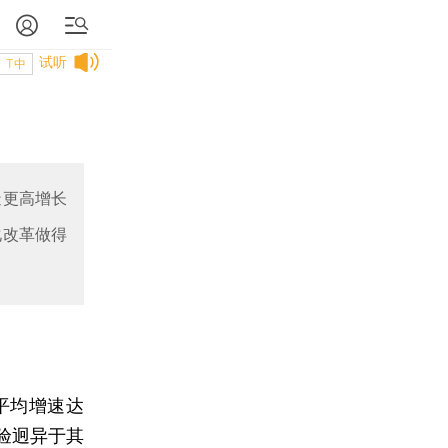
试听
T中
造更高增长
化改革做得
平均增速达
验迥异于其