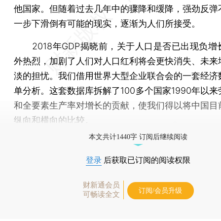
他国家。但随着过去几年中的骤降和缓降，强劲反弹
一步下滑倒有可能的现实，逐渐为人们所接受。
2018年GDP揭晓前，关于人口是否已出现负增
外热烈，加剧了人们对人口红利将会更快消失、未来
淡的担忧。我们借用世界大型企业联合会的一套经济
单分析。这套数据库拆解了100多个国家1990年以
和全要素生产率对增长的贡献，使我们得以将中国目
纵向和横向的比较。
本文共计1440字 订阅后继续阅读
登录
后获取已订阅的阅读权限
财新通会员
订阅/会员升级
可畅读全文