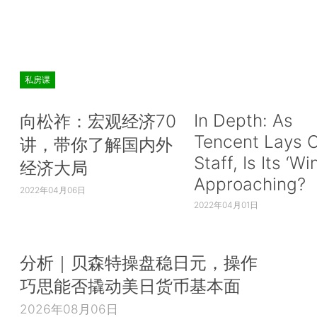
私房课
In Depth: As
向松祚：宏观经济70
Tencent Lays O
讲，带你了解国内外
Staff, Is Its ‘Wi
经济大局
Approaching?
2022年04月06日
2022年04月01日
分析｜贝森特操盘稳日元，操作
巧思能否撬动美日货币基本面
2026年08月06日