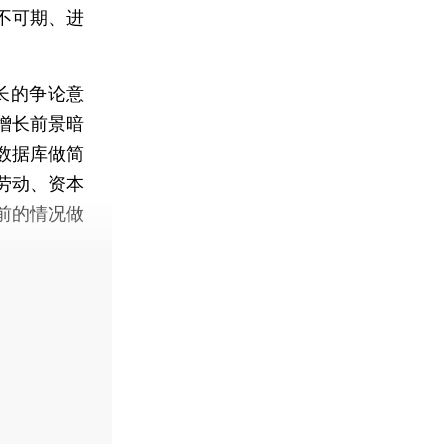
不可期、进
长的争论意
增长前景暗
数据库做简
来劳动、资本
前的情况做