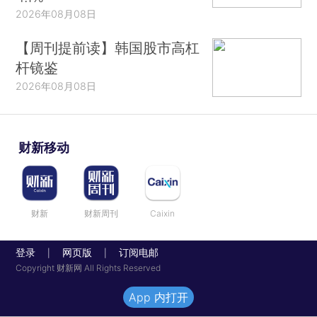
2026年08月08日
【周刊提前读】韩国股市高杠
杆镜鉴
2026年08月08日
财新移动
财新
财新周刊
Caixin
登录
网页版
订阅电邮
|
|
Copyright 财新网 All Rights Reserved
App 内打开