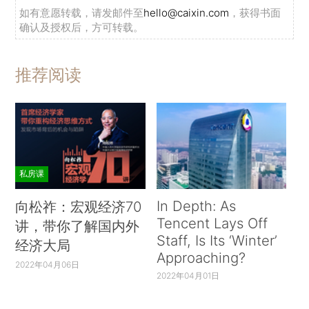
如有意愿转载，请发邮件至
hello@caixin.com
，获得书面
确认及授权后，方可转载。
推荐阅读
私房课
In Depth: As
向松祚：宏观经济70
Tencent Lays Off
讲，带你了解国内外
Staff, Is Its ‘Winter’
经济大局
Approaching?
2022年04月06日
2022年04月01日