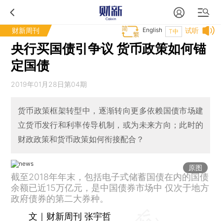
财新周刊
English
试听
T中
央行买国债引争议 货币政策如何锚
定国债
2019年01月28日第04期
货币政策框架转型中，逐渐转向更多依赖国债市场建
立货币发行和利率传导机制，或为未来方向；此时的
财政政策和货币政策如何衔接配合？
原图
截至2018年年末，包括电子式储蓄国债在内的国债
余额已近15万亿元，是中国债券市场中 仅次于地方
政府债券的第二大券种。
文｜财新周刊 张宇哲