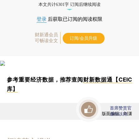
本文共计6301字 订阅后继续阅读
登录
后获取已订阅的阅读权限
财新通会员
订阅/会员升级
可畅读全文
参考重要经济数据，推荐查阅
财新数据通【CEIC
库】
首席赞赏官
版面编辑：刘潇
虚位以待