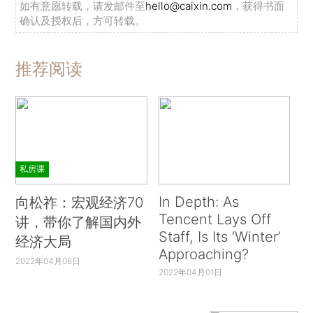
如有意愿转载，请发邮件至
hello@caixin.com
，获得书面
确认及授权后，方可转载。
推荐阅读
私房课
In Depth: As
向松祚：宏观经济70
Tencent Lays Off
讲，带你了解国内外
Staff, Is Its ‘Winter’
经济大局
Approaching?
2022年04月06日
2022年04月01日