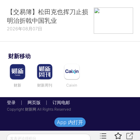
【交易簿】松田克也挥刀止损
明治折戟中国乳业
2026年08月07日
财新移动
财新
财新周刊
Caixin
登录
网页版
订阅电邮
|
|
Copyright 财新网 All Rights Reserved
App 内打开
发表评论得积分