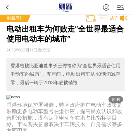
财新周刊
试听
T中
电动出租车为何败走“全世界最适合
使用电动车的城市”
2019年02月11日第05期
香港曾被比亚迪董事长王传福称为“全世界最适合使用
电动车的城市”，五年间，电动出租车从48辆消减至
零，最后一辆于2018年底被销毁
原图
香港环境保护署强调，特区政府推广电动车政策是
鼓励更多电动车型号在港供应，提高民众认识和改
善配套措施，没有定下电动车在港占比指标等目
标。市民购买意愿取决于车辆技术、自身需求等多
方面因素。