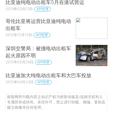
比亚迪纯电动出租车5月在港试营运
2013年03月21日
APP打开
哥伦比亚将运营比亚迪纯电动
出租车
2012年12月12日
APP打开
深圳交警局：被撞电动出租车
起火原因不明
2012年05月29日
APP打开
比亚迪加大纯电动出租车和大巴车投放
2012年04月23日
APP打开
财新网所刊载内容之知识产权为财新传媒及/或相关权利人
专属所有或持有。未经许可，禁止进行转载、摘编、复制及
建立镜像等任何使用。