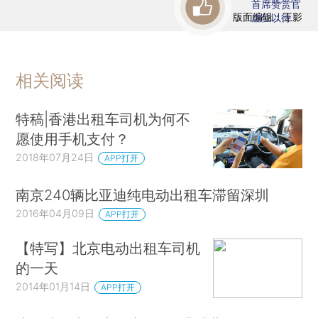
首席赞赏官
版面编辑：王影
虚位以待
相关阅读
特稿|香港出租车司机为何不
愿使用手机支付？
2018年07月24日
APP打开
南京240辆比亚迪纯电动出租车滞留深圳
2016年04月09日
APP打开
【特写】北京电动出租车司机
的一天
2014年01月14日
APP打开