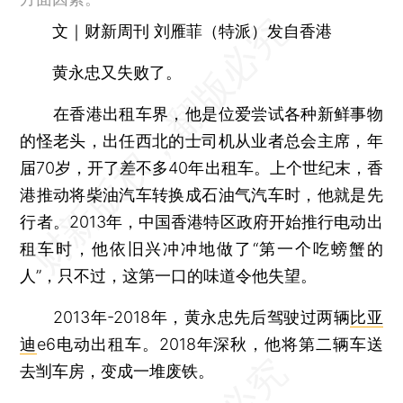
文｜财新周刊 刘雁菲（特派）发自香港
黄永忠又失败了。
在香港出租车界，他是位爱尝试各种新鲜事物
的怪老头，出任西北的士司机从业者总会主席，年
届70岁，开了差不多40年出租车。上个世纪末，香
港推动将柴油汽车转换成石油气汽车时，他就是先
行者。2013年，中国香港特区政府开始推行电动出
租车时，他依旧兴冲冲地做了“第一个吃螃蟹的
人”，只不过，这第一口的味道令他失望。
2013年-2018年，黄永忠先后驾驶过两辆
比亚
迪
e6电动出租车。2018年深秋，他将第二辆车送
去㓥车房，变成一堆废铁。