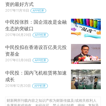
资的最好方式
2017年11月16日
APP打开
中民投张胜：国企混改是金融
生态的突破口
2017年06月29日
APP打开
中民投拟在香港设百亿美元投
资基金
2017年03月08日
APP打开
中民投：国内飞机租赁将加速
成长
2016年12月20日
APP打开
财新网所刊载内容之知识产权为财新传媒及/或相关权利人
专属所有或持有。未经许可，禁止进行转载、摘编、复制及