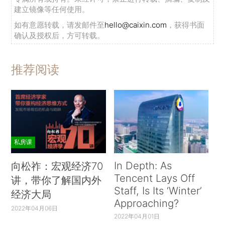
建立镜像等任何使用。
如有意愿转载，请发邮件至
hello@caixin.com
，获得书面
确认及授权后，方可转载。
推荐阅读
私房课
In Depth: As
向松祚：宏观经济70
Tencent Lays Off
讲，带你了解国内外
Staff, Is Its ‘Winter’
经济大局
Approaching?
2022年04月06日
2022年04月01日