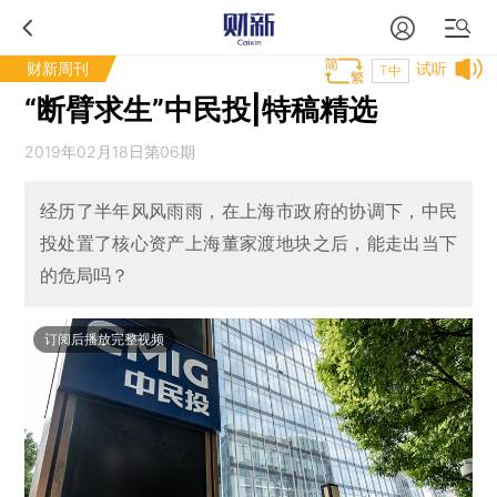
财新周刊
试听
T中
“断臂求生”中民投|特稿精选
2019年02月18日第06期
经历了半年风风雨雨，在上海市政府的协调下，中民
投处置了核心资产上海董家渡地块之后，能走出当下
的危局吗？
订阅后播放完整视频