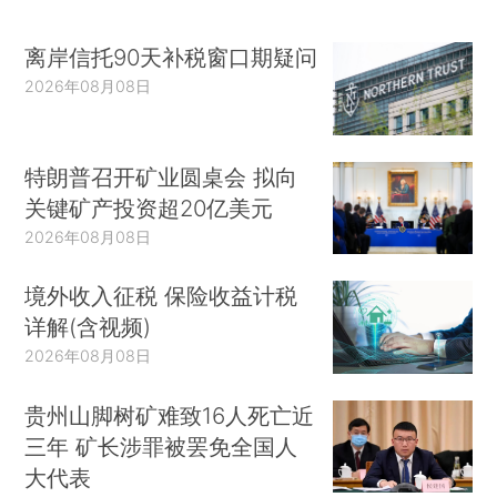
离岸信托90天补税窗口期疑问
2026年08月08日
特朗普召开矿业圆桌会 拟向
关键矿产投资超20亿美元
2026年08月08日
境外收入征税 保险收益计税
详解(含视频)
2026年08月08日
贵州山脚树矿难致16人死亡近
三年 矿长涉罪被罢免全国人
大代表