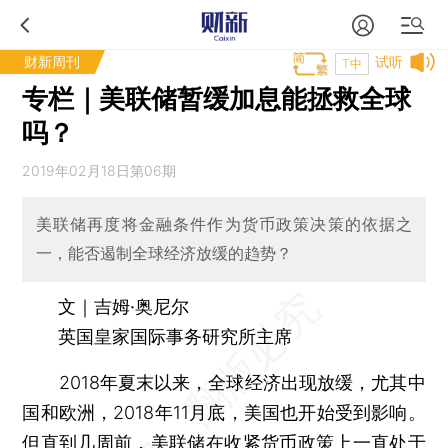
财新周刊
试听
T中
专栏｜美联储暂缓加息能拯救全球
吗？
2019年02月18日第06期
美联储再度将金融条件作为货币政策决策的依据之
一，能否遏制全球经济放缓的趋势？
文｜吉姆·奥尼尔
英国皇家国际事务研究所主席
2018年夏末以来，全球经济出现放缓，尤其中
国和欧洲，2018年11月底，美国也开始受到影响。
但直到几周前，美联储在收紧货币政策上一直处于