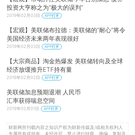
投资大亨称之为“极大的误判”
2019年02月03日
APP打开
【宏观】美联储布拉德：美联储的“耐心”将令
美国经济未来两年表现很好
2019年02月03日
APP打开
【大宗商品】淘金热爆发 美联储转向及全球
经济放缓推升ETF持有量
2019年02月02日
APP打开
美联储加息预期退潮 人民币
汇率获得喘息空间
2019年02月01日
APP打开
财新网所刊载内容之知识产权为财新传媒及/或相关权利人
专属所有或持有。未经许可，禁止进行转载、摘编、复制及