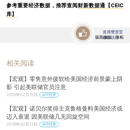
参考重要经济数据，推荐查阅
财新数据通【CEIC
库】
首席赞赏官
版面编辑：张柘
虚位以待
相关阅读
【宏观】零售意外疲软给美国经济前景蒙上阴
影 引起美联储官员注意
2019年02月15日
APP打开
【宏观】诺贝尔奖得主克鲁格曼料美国经济或
迈入衰退 因美联储几无回旋空间
2019年02月12日
APP打开