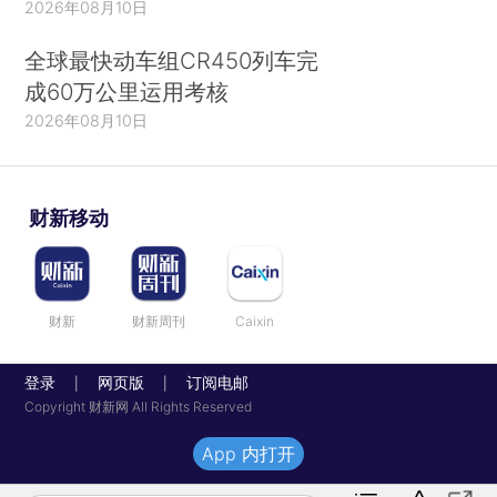
2026年08月10日
全球最快动车组CR450列车完
成60万公里运用考核
2026年08月10日
财新移动
财新
财新周刊
Caixin
登录
网页版
订阅电邮
|
|
Copyright 财新网 All Rights Reserved
App 内打开