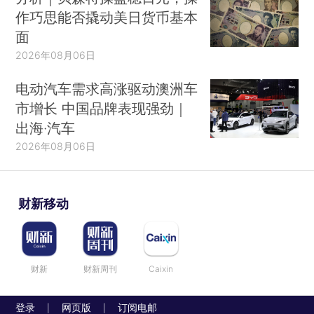
作巧思能否撬动美日货币基本
面
2026年08月06日
电动汽车需求高涨驱动澳洲车
市增长 中国品牌表现强劲｜
出海·汽车
2026年08月06日
财新移动
财新
财新周刊
Caixin
登录
网页版
订阅电邮
|
|