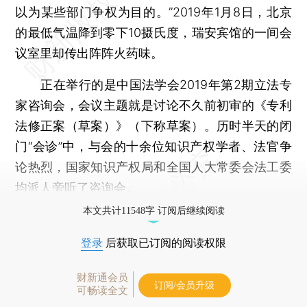
以为某些部门争权为目的。”2019年1月8日，北京
的最低气温降到零下10摄氏度，瑞安宾馆的一间会
议室里却传出阵阵火药味。
正在举行的是中国法学会2019年第2期立法专
家咨询会，会议主题就是讨论不久前初审的《专利
法修正案（草案）》（下称草案）。历时半天的闭
门“会诊”中，与会的十余位知识产权学者、法官争
论热烈，国家知识产权局和全国人大常委会法工委
均派人旁听了咨询会。
本文共计11548字 订阅后继续阅读
登录
后获取已订阅的阅读权限
财新通会员
订阅/会员升级
可畅读全文