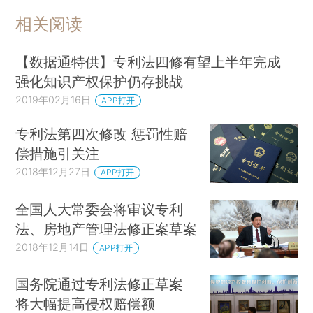
相关阅读
【数据通特供】专利法四修有望上半年完成
强化知识产权保护仍存挑战
2019年02月16日
APP打开
专利法第四次修改 惩罚性赔
偿措施引关注
2018年12月27日
APP打开
全国人大常委会将审议专利
法、房地产管理法修正案草案
2018年12月14日
APP打开
国务院通过专利法修正草案
将大幅提高侵权赔偿额