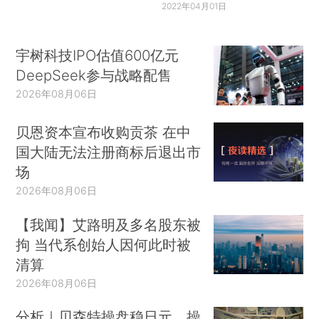
2022年04月01日
宇树科技IPO估值600亿元
DeepSeek参与战略配售
2026年08月06日
贝恩资本宣布收购贡茶 在中
国大陆无法注册商标后退出市
场
2026年08月06日
【我闻】艾路明及多名股东被
拘 当代系创始人因何此时被
清算
2026年08月06日
分析｜贝森特操盘稳日元，操