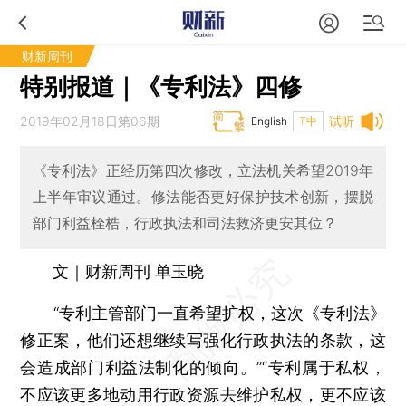
财新周刊
特别报道｜《专利法》四修
2019年02月18日第06期
试听
English
T中
《专利法》正经历第四次修改，立法机关希望2019年
上半年审议通过。修法能否更好保护技术创新，摆脱
部门利益桎梏，行政执法和司法救济更安其位？
文｜财新周刊 单玉晓
“专利主管部门一直希望扩权，这次《专利法》
修正案，他们还想继续写强化行政执法的条款，这
会造成部门利益法制化的倾向。”“专利属于私权，
不应该更多地动用行政资源去维护私权，更不应该