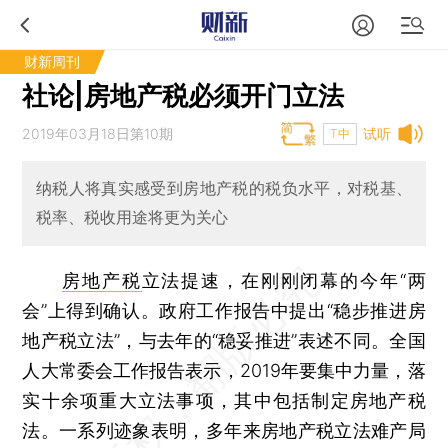
财新周刊
社论|房地产税必须开门立法
2019年03月18日第10期
试听
T中
纳税人将真实感受到房地产税的税负水平，对税基、
税率、税收用途将更为关心
房地产税
立法提速，在刚刚闭幕的今年“两
会”上得到确认。政府工作报告中提出“稳步推进房
地产税立法”，与去年的“稳妥推进”表述不同。全国
人大常委会工作报告表示，2019年要集中力量，落
实十余项重大立法事项，其中包括制定房地产税
法。一系列迹象表明，多年来房地产税立法难产局