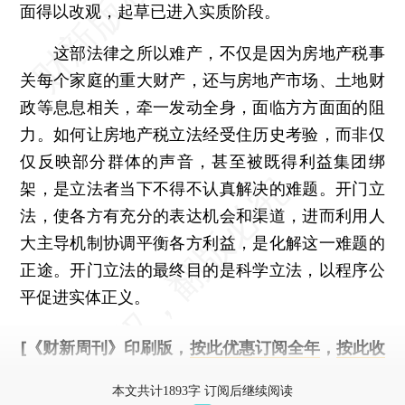
面得以改观，起草已进入实质阶段。
这部法律之所以难产，不仅是因为房地产税事
关每个家庭的重大财产，还与房地产市场、土地财
政等息息相关，牵一发动全身，面临方方面面的阻
力。如何让房地产税立法经受住历史考验，而非仅
仅反映部分群体的声音，甚至被既得利益集团绑
架，是立法者当下不得不认真解决的难题。开门立
法，使各方有充分的表达机会和渠道，进而利用人
大主导机制协调平衡各方利益，是化解这一难题的
正途。开门立法的最终目的是科学立法，以程序公
平促进实体正义。
[《财新周刊》印刷版，
按此优惠订阅全年
，
按此收
藏单期
，随时起刊，免费快递。]
本文共计1893字 订阅后继续阅读