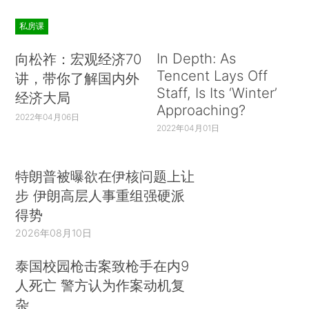
私房课
In Depth: As
向松祚：宏观经济70
Tencent Lays Off
讲，带你了解国内外
Staff, Is Its ‘Winter’
经济大局
Approaching?
2022年04月06日
2022年04月01日
特朗普被曝欲在伊核问题上让
步 伊朗高层人事重组强硬派
得势
2026年08月10日
泰国校园枪击案致枪手在内9
人死亡 警方认为作案动机复
杂