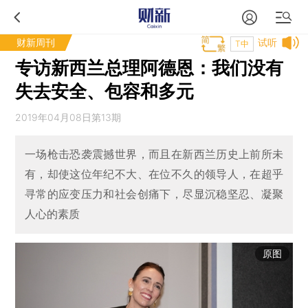
财新周刊
试听
T中
专访新西兰总理阿德恩：我们没有
失去安全、包容和多元
2019年04月08日第13期
一场枪击恐袭震撼世界，而且在新西兰历史上前所未
有，却使这位年纪不大、在位不久的领导人，在超乎
寻常的应变压力和社会创痛下，尽显沉稳坚忍、凝聚
人心的素质
原图