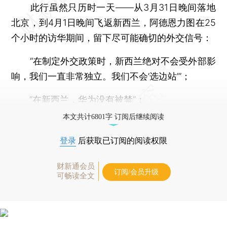
此行虽然只历时一天——从3月31日晚间落地
北京，到4月1日晚间飞返新西兰，阿德恩力图在25
个小时的访华期间，留下尽可能确切的外交信号：
“在制定外交政策时，新西兰绝对不会受外部影
响，我们一直非常独立。我们不会‘选边站’”；
“在新西兰，
华为
没有被禁”；
本文共计6801字 订阅后继续阅读
登录
后获取已订阅的阅读权限
财新通会员
订阅/会员升级
可畅读全文