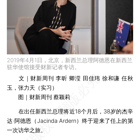
2019年4月1日，北京，新西兰总理阿德恩在新西兰
驻华使馆接受财新记者专访。
文｜财新周刊 李昕 卿滢 田佳玮 徐和谦 任秋
玉，张力天（实习）
图｜财新周刊 蔡颖莉
在出任新西兰总理将近18个月后，38岁的杰辛
达·阿德恩（Jacinda Ardern）终于迎来了任上的第
一次访华之旅。